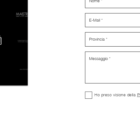
Ho preso visione della
P