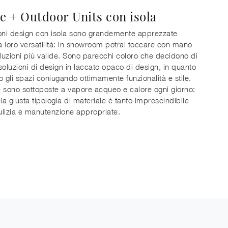
le + Outdoor Units con isola
oni design con isola sono grandemente apprezzate
la loro versatilità: in showroom potrai toccare con mano
oluzioni più valide. Sono parecchi coloro che decidono di
soluzioni di design in laccato opaco di design, in quanto
o gli spazi coniugando ottimamente funzionalità e stile.
 sono sottoposte a vapore acqueo e calore ogni giorno:
 la giusta tipologia di materiale è tanto imprescindibile
lizia e manutenzione appropriate.