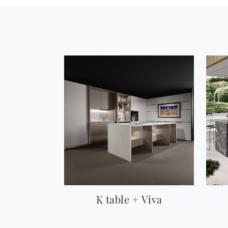
K table + Viva