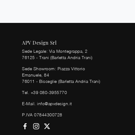
APV Design Srl
Sede Legale: Via Montegrappa, 2
76125 - Trani (Barletta Andria Trani)
Sede Showroom: Piazza Vittorio
Emanuele, 84
76011 - Bisceglie (Barletta Andria Trani)
Tel.
+39 080-3955770
E-Mail.
info@apvdesign.it
P.IVA 07844300728