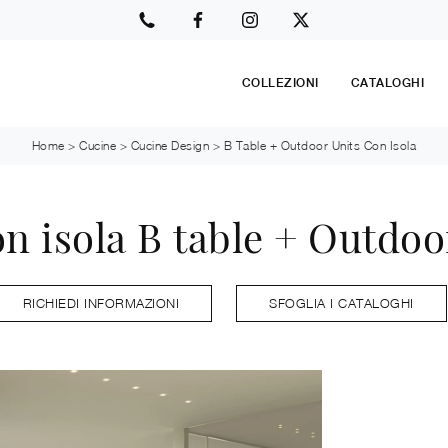
COLLEZIONI
CATALOGHI
Home
>
Cucine
>
Cucine Design
>
B Table + Outdoor Units Con Isola
n isola B table + Outdoor
RICHIEDI INFORMAZIONI
SFOGLIA I CATALOGHI