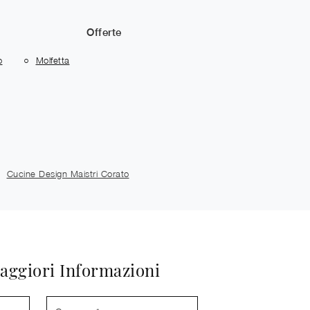
Offerte
o
Molfetta
Cucine Design Maistri Corato
aggiori Informazioni