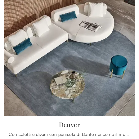
Denver
Con salotti e divani con penisola di Bontempi come il modello Denver in pelle, potrai completare il tuo concept d'arredo.