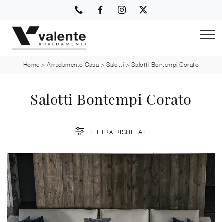
Home
>
Arredamento Casa
>
Salotti
>
Salotti Bontempi Corato
Salotti Bontempi Corato
FILTRA RISULTATI