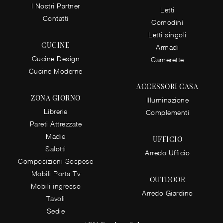
I Nostri Partner
Letti
Contatti
Comodini
Letti singoli
CUCINE
Armadi
Cucine Design
Camerette
Cucine Moderne
ACCESSORI CASA
ZONA GIORNO
Illuminazione
Librerie
Complementi
Pareti Attrezzate
Madie
UFFICIO
Salotti
Arredo Ufficio
Composizioni Sospese
Mobili Porta Tv
OUTDOOR
Mobili ingresso
Arredo Giardino
Tavoli
Sedie