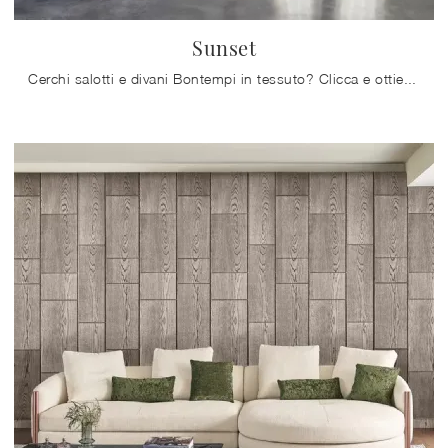
Sunset
Cerchi salotti e divani Bontempi in tessuto? Clicca e ottieni informazioni sul modello Sunset per spazi moderni.