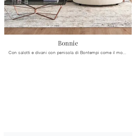
Bonnie
Con salotti e divani con penisola di Bontempi come il modello Bonnie in tessuto, potrai completare il tuo progetto d'arredo.