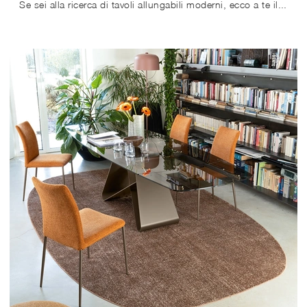
Se sei alla ricerca di tavoli allungabili moderni, ecco a te il modello da cucina in melaminico Eminence Metal del marchio Connubia.