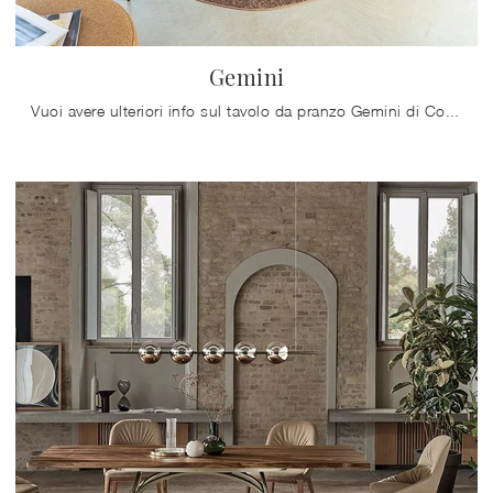
Gemini
Vuoi avere ulteriori info sul tavolo da pranzo Gemini di Connubia? Clicca e scopri di più sui modelli allungabili del marchio.