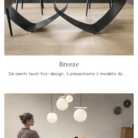
Breeze
Se cerchi tavoli fissi design, ti presentiamo il modello da pranzo in ceramica Breeze del marchio Calligaris.