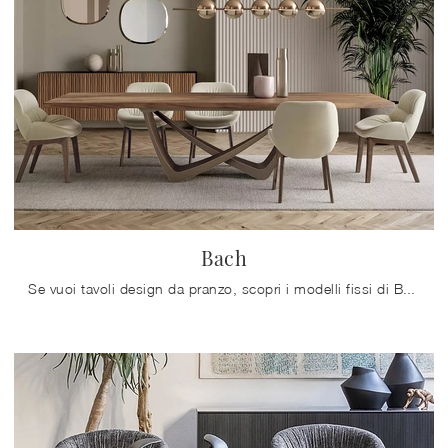
Bach
Se vuoi tavoli design da pranzo, scopri i modelli fissi di Bontempi: clicca e scopri il modello Bach in legno.