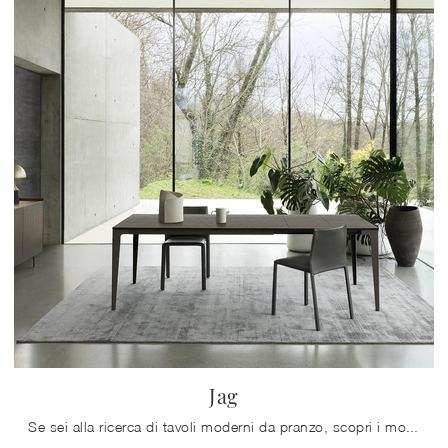
Jag
Se sei alla ricerca di tavoli moderni da pranzo, scopri i modelli allungabili di Alf Da Frè: clicca e scopri il modello Jag in legno.