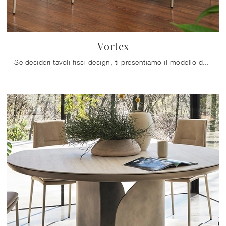
Vortex
Se desideri tavoli fissi design, ti presentiamo il modello da pranzo in ceramica Vortex dell'azienda Calligaris.