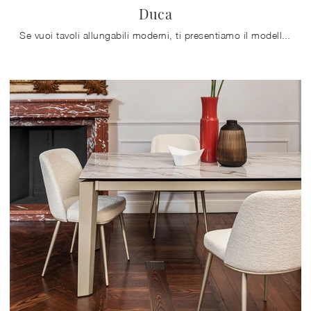
Duca
Se vuoi tavoli allungabili moderni, ti presentiamo il modello da cucina in ceramica Duca del brand Calligaris.