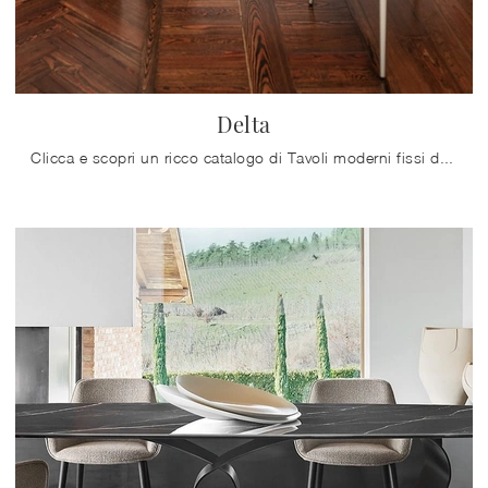
Delta
Clicca e scopri un ricco catalogo di Tavoli moderni fissi da pranzo! Il modello Delta di Calligaris ti attende.