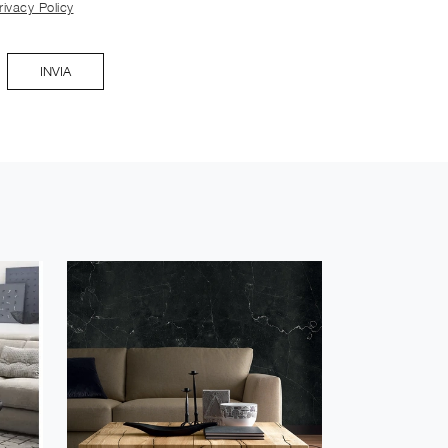
rivacy Policy
INVIA