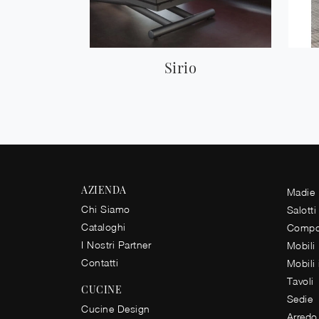
Sirio
AZIENDA
Madie
Chi Siamo
Salotti
Cataloghi
Compos
I Nostri Partner
Mobili
Contatti
Mobili
Tavoli
CUCINE
Sedie
Cucine Design
Arredo