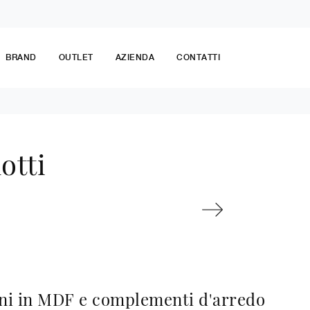
BRAND
OUTLET
AZIENDA
CONTATTI
otti
ini in MDF e complementi d'arredo