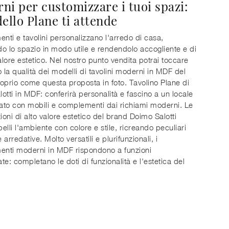
ni per customizzare i tuoi spazi:
ello Plane ti attende
ti e tavolini personalizzano l'arredo di casa,
o lo spazio in modo utile e rendendolo accogliente e di
lore estetico. Nel nostro punto vendita potrai toccare
la qualità dei modelli di tavolini moderni in MDF del
oprio come questa proposta in foto. Tavolino Plane di
otti in MDF: conferirà personalità e fascino a un locale
to con mobili e complementi dai richiami moderni. Le
oni di alto valore estetico del brand Doimo Salotti
elli l'ambiente con colore e stile, ricreando peculiari
arredative. Molto versatili e plurifunzionali, i
nti moderni in MDF rispondono a funzioni
ate: completano le doti di funzionalità e l'estetica del