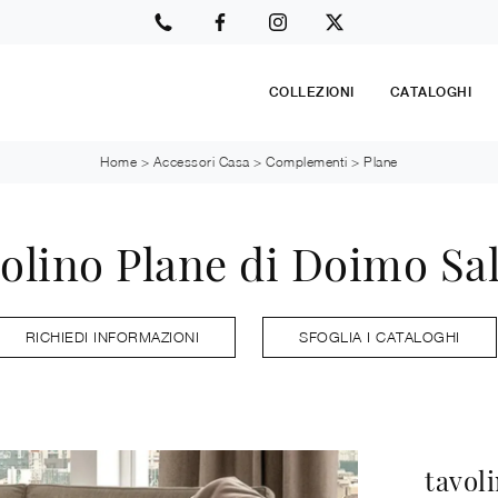
COLLEZIONI
CATALOGHI
Home
>
Accessori Casa
>
Complementi
>
Plane
olino Plane di Doimo Sal
RICHIEDI INFORMAZIONI
SFOGLIA I CATALOGHI
tavol