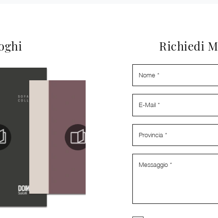
loghi
Richiedi M