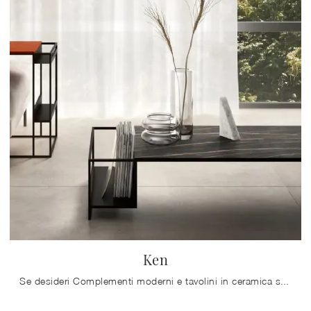
Ken
Se desideri Complementi moderni e tavolini in ceramica scopri di più sul modello Ken della firma Doimo Salotti.