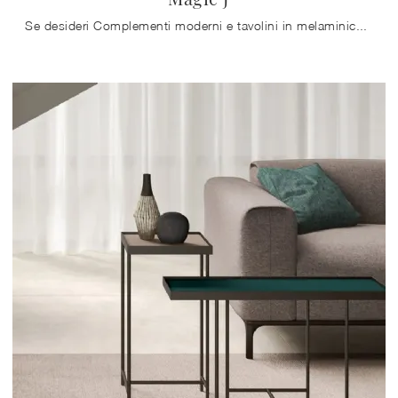
Se desideri Complementi moderni e tavolini in melaminico ottieni informazioni sul modello Magic J della firma Connubia.