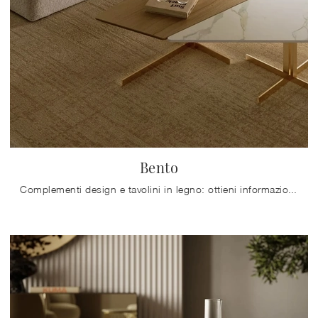
Bento
Complementi design e tavolini in legno: ottieni informazioni sul modello Bento di Bontempi e potrai valorizzare i tuoi interni.