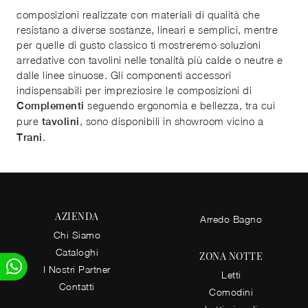
composizioni realizzate con materiali di qualità che
resistano a diverse sostanze, lineari e semplici, mentre
per quelle di gusto classico ti mostreremo soluzioni
arredative con tavolini nelle tonalità più calde o neutre e
dalle linee sinuose. Gli componenti accessori
indispensabili per impreziosire le composizioni di
seguendo ergonomia e bellezza, tra cui
Complementi
pure
, sono disponibili in showroom vicino a
tavolini
.
Trani
AZIENDA
Arredo Bagno
Chi Siamo
Cataloghi
ZONA NOTTE
I Nostri Partner
Letti
Contatti
Comodini