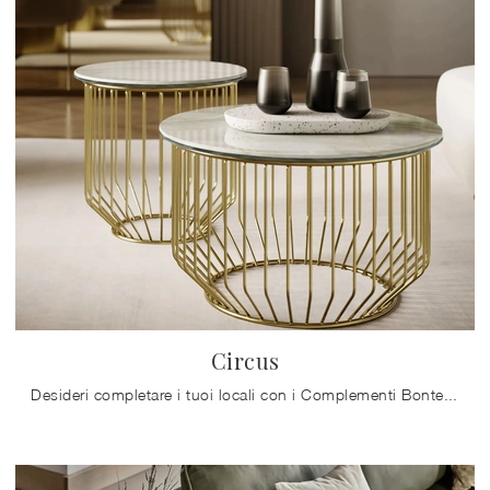
Circus
Desideri completare i tuoi locali con i Complementi Bontempi? Eccoti diversi modelli di tavolini in gres come Circus.