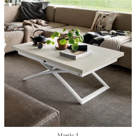
Magic J