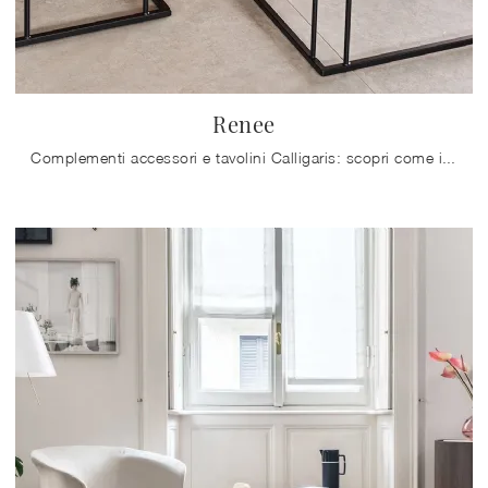
Renee
Complementi accessori e tavolini Calligaris: scopri come impreziosire i tuoi locali moderni con il modello Renee.