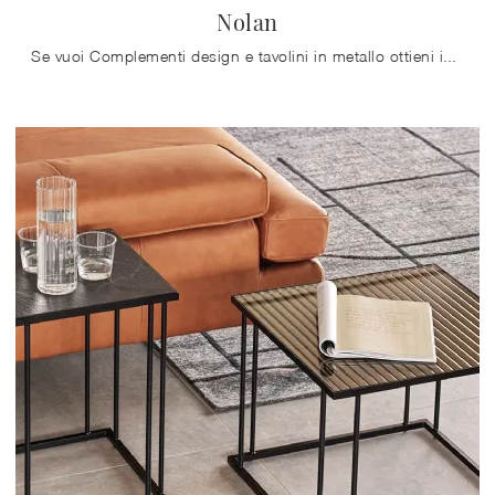
Nolan
Se vuoi Complementi design e tavolini in metallo ottieni informazioni sul modello Nolan della firma Doimo Salotti.