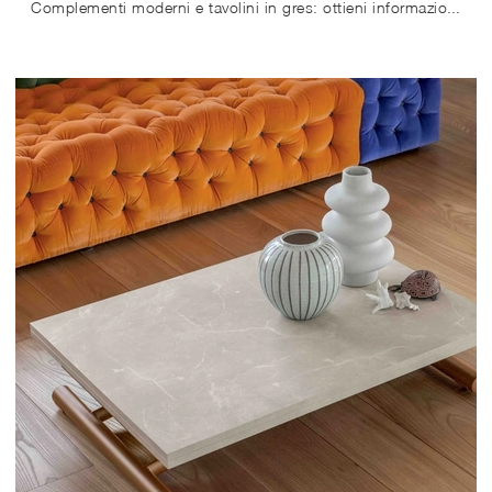
Complementi moderni e tavolini in gres: ottieni informazioni sul modello Planet di Bontempi e potrai valorizzare i tuoi spazi.