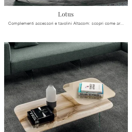
Lotus
Complementi accessori e tavolini Altacom: scopri come arricchire i tuoi interni moderni con il modello Lotus.