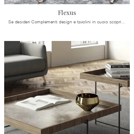
Flexus
Se desideri Complementi design e tavolini in cuoio scopri di più sul modello Flexus del brand Bontempi.