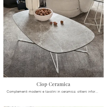
Ciop Ceramica
Complementi moderni e tavolini in ceramica: ottieni informazioni sul modello Ciop Ceramica di Connubia e potrai arricchire i tuoi interni.