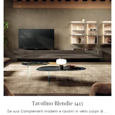
Tavolino Blendie 1413
Se vuoi Complementi moderni e tavolini in vetro scopri di più sul modello Tavolino Blendie 1413 della marca Lago.