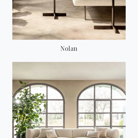
Nolan