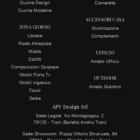
Cucine Design
Camerette
Cucine Moderne
ACCESSORI CASA
ZONA GIORNO
Illuminazione
Librerie
Complementi
Pareti Attrezzate
Madie
UFFICIO
Salotti
Arredo Ufficio
Composizioni Sospese
Mobili Porta Tv
OUTDOOR
Mobili ingresso
Arredo Giardino
Tavoli
Sedie
APV Design Srl
Sede Legale: Via Montegrappa, 2
76125 - Trani (Barletta Andria Trani)
Sede Showroom: Piazza Vittorio Emanuele, 84