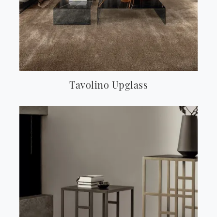
Tavolino Upglass