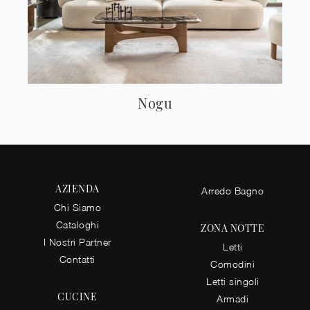
Nogu
AZIENDA
Arredo Bagno
Chi Siamo
Cataloghi
ZONA NOTTE
I Nostri Partner
Letti
Contatti
Comodini
Letti singoli
CUCINE
Armadi