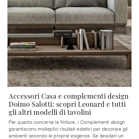
Accessori Casa e complementi design
Doimo Salotti: scopri Leonard e tutti
gli altri modelli di tavolini
Per quanto concerne le finiture, i Complementi design
garantiscono molteplici risultati estetici per decorare gli
ambienti secondo le proprie esigenze. Se desideri un