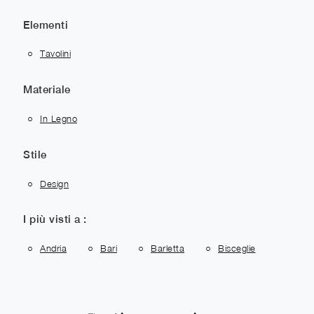
Elementi
Tavolini
Materiale
In Legno
Stile
Design
I più visti a :
Andria
Bari
Barletta
Bisceglie