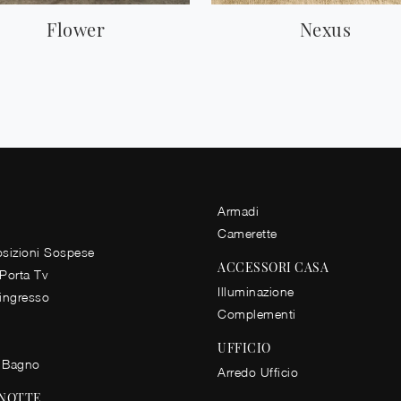
Flower
Nexus
Armadi
Camerette
izioni Sospese
ACCESSORI CASA
 Porta Tv
Illuminazione
 ingresso
Complementi
UFFICIO
 Bagno
Arredo Ufficio
 NOTTE