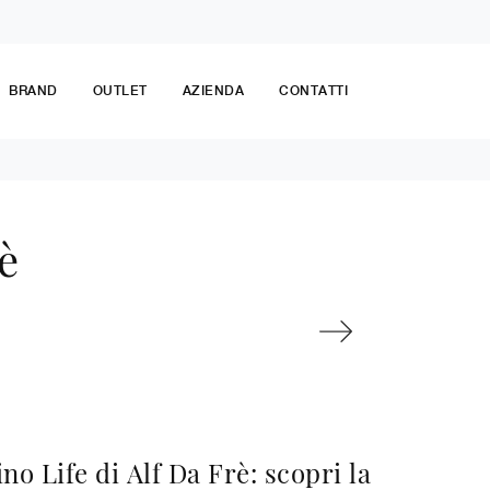
BRAND
OUTLET
AZIENDA
CONTATTI
è
no Life di Alf Da Frè: scopri la