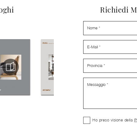
loghi
Richiedi M
Ho preso visione della
P