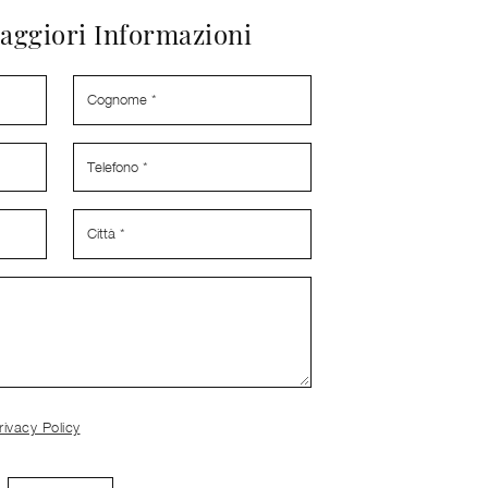
aggiori Informazioni
rivacy Policy