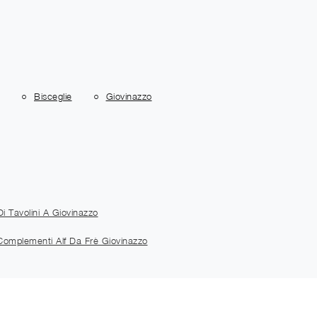
Bisceglie
Giovinazzo
i Tavolini A Giovinazzo
Complementi Alf Da Frè Giovinazzo