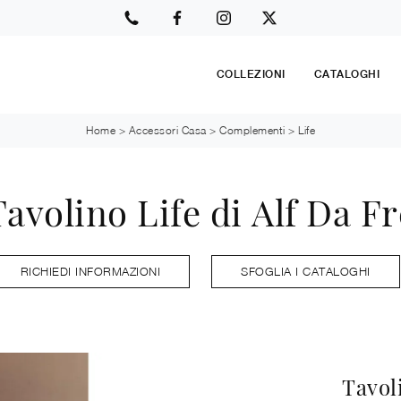
COLLEZIONI
CATALOGHI
Home
>
Accessori Casa
>
Complementi
>
Life
Tavolino Life di Alf Da Fr
RICHIEDI INFORMAZIONI
SFOGLIA I CATALOGHI
Tavoli