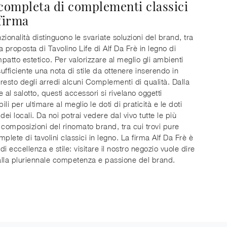
 completa di complementi classici
 firma
nzionalità distinguono le svariate soluzioni del brand, tra
a proposta di Tavolino Life di Alf Da Frè in legno di
patto estetico. Per valorizzare al meglio gli ambienti
sufficiente una nota di stile da ottenere inserendo in
resto degli arredi alcuni Complementi di qualità. Dalla
 al salotto, questi accessori si rivelano oggetti
bili per ultimare al meglio le doti di praticità e le doti
dei locali. Da noi potrai vedere dal vivo tutte le più
 composizioni del rinomato brand, tra cui trovi pure
plete di tavolini classici in legno. La firma Alf Da Frè è
i eccellenza e stile: visitare il nostro negozio vuole dire
 alla pluriennale competenza e passione del brand.