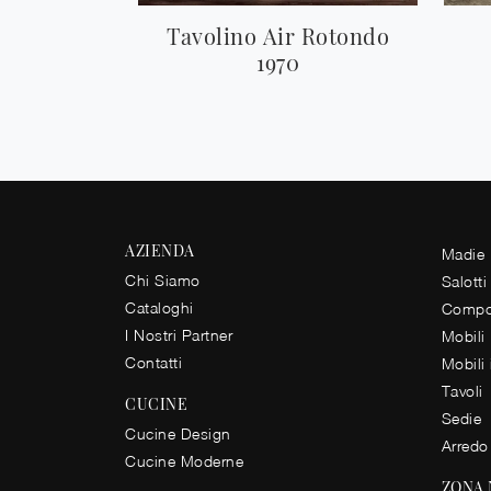
Tavolino Air Rotondo
1970
AZIENDA
Madie
Chi Siamo
Salotti
Cataloghi
Compos
I Nostri Partner
Mobili
Contatti
Mobili
Tavoli
CUCINE
Sedie
Cucine Design
Arredo
Cucine Moderne
ZONA