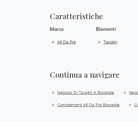
Caratteristiche
Marca
Elementi
Alf Da Frè
Tavolini
Continua a navigare
Negozio Di Tavolini A Bisceglie
Nego
Complementi Alf Da Frè Bisceglie
C