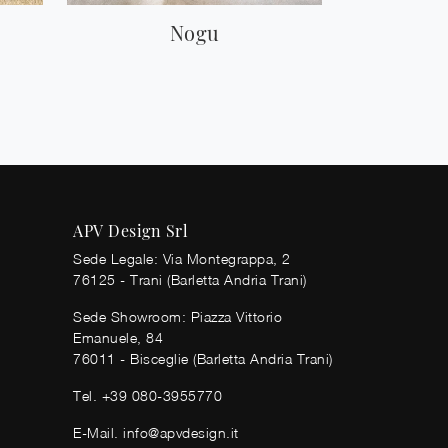
Nogu
APV Design Srl
Sede Legale: Via Montegrappa, 2
76125 - Trani (Barletta Andria Trani)
Sede Showroom: Piazza Vittorio
Emanuele, 84
76011 - Bisceglie (Barletta Andria Trani)
Tel.
+39 080-3955770
E-Mail.
info@apvdesign.it