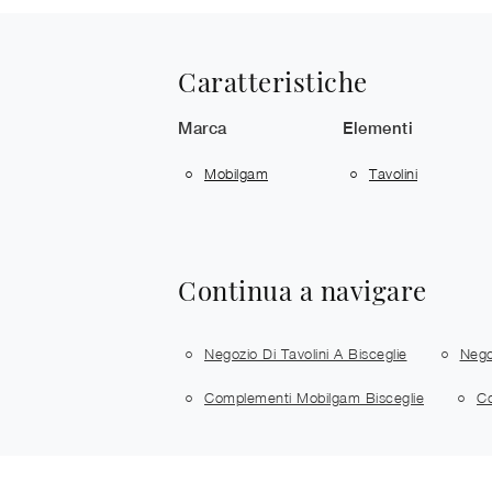
Caratteristiche
Marca
Elementi
Mobilgam
Tavolini
Continua a navigare
Negozio Di Tavolini A Bisceglie
Nego
Complementi Mobilgam Bisceglie
Co