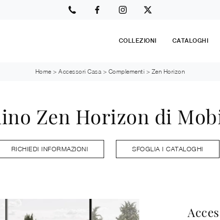
COLLEZIONI
CATALOGHI
Home
>
Accessori Casa
>
Complementi
>
Zen Horizon
lino Zen Horizon di Mob
RICHIEDI INFORMAZIONI
SFOGLIA I CATALOGHI
Acces