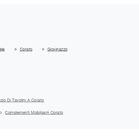
lie
Corato
Giovinazzo
zio Di Tavolini A Corato
Complementi Mobilgam Corato