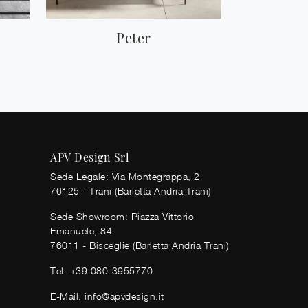
Peter
APV Design Srl
Sede Legale: Via Montegrappa, 2
76125 - Trani (Barletta Andria Trani)
Sede Showroom: Piazza Vittorio
Emanuele, 84
76011 - Bisceglie (Barletta Andria Trani)
Tel.
+39 080-3955770
E-Mail.
info@apvdesign.it