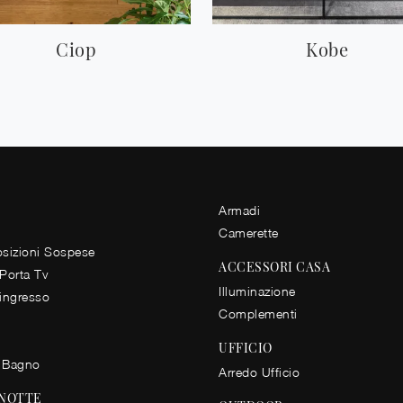
Ciop
Kobe
Armadi
Camerette
izioni Sospese
ACCESSORI CASA
 Porta Tv
Illuminazione
 ingresso
Complementi
UFFICIO
 Bagno
Arredo Ufficio
 NOTTE