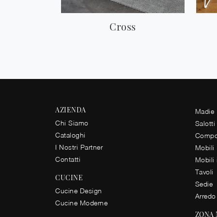
Cross
AZIENDA
Madie
Chi Siamo
Salotti
Cataloghi
Compos
I Nostri Partner
Mobili
Contatti
Mobili
Tavoli
CUCINE
Sedie
Cucine Design
Arredo
Cucine Moderne
ZONA