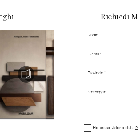
loghi
Richiedi M
Ho preso visione della
P