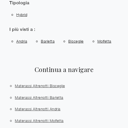
Tipologia
Hybrid
I più visti a :
Andria
Barletta
Bisceglie
Molfetta
Continua a navigare
Materassi Altrenotti Bisceglie
Materassi Altrenotti Barletta
Materassi Altrenotti Andria
Materassi Altrenotti Molfetta