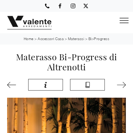
Home
>
Accessori Casa
>
Materassi
>
Bi>Progress
Materasso Bi-Progress di
Altrenotti