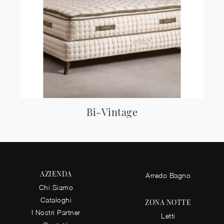
Bi-Vintage
AZIENDA
Arredo Bagno
Chi Siamo
Cataloghi
ZONA NOTTE
I Nostri Partner
Letti