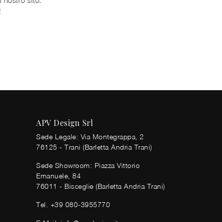
!
APV Design Srl
Sede Legale: Via Montegrappa, 2
76125 - Trani (Barletta Andria Trani)
Sede Showroom: Piazza Vittorio
Emanuele, 84
76011 - Bisceglie (Barletta Andria Trani)
Tel.
+39 080-3955770