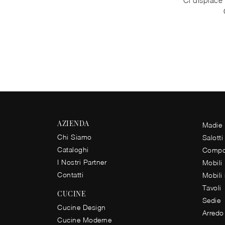
AZIENDA
Madie
Chi Siamo
Salotti
Cataloghi
Compos
I Nostri Partner
Mobili
Contatti
Mobili
Tavoli
CUCINE
Sedie
Cucine Design
Arredo
Cucine Moderne