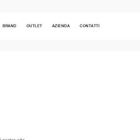
BRAND
OUTLET
AZIENDA
CONTATTI
 nostro sito.