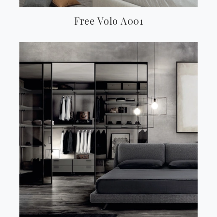
Free Volo A001