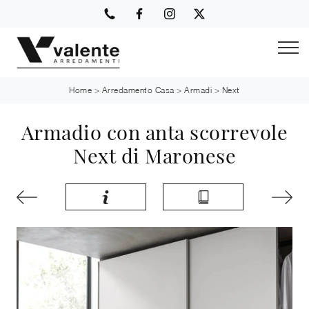
Home
>
Arredamento Casa
>
Armadi
>
Next
Armadio con anta scorrevole
Next di Maronese