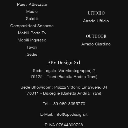
Pareti Attrezzate
Madie
UFFICIO
Salotti
Arredo Ufficio
Composizioni Sospese
Mobili Porta Tv
OUTDOOR
Mobili ingresso
Arredo Giardino
Tavoli
Sedie
APV Design Srl
Sede Legale: Via Montegrappa, 2
76125 - Trani (Barletta Andria Trani)
Sede Showroom: Piazza Vittorio Emanuele, 84
76011 - Bisceglie (Barletta Andria Trani)
Tel.
+39 080-3955770
E-Mail.
info@apvdesign.it
P.IVA 07844300728