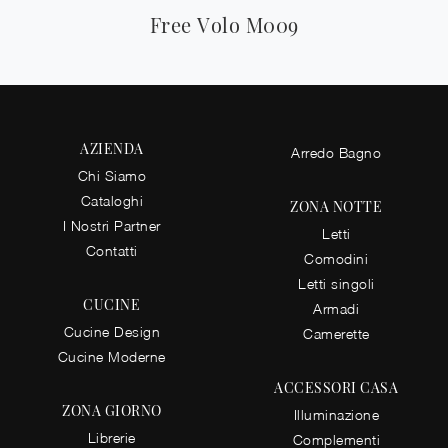
Free Volo M009
AZIENDA
Arredo Bagno
Chi Siamo
Cataloghi
ZONA NOTTE
I Nostri Partner
Letti
Contatti
Comodini
Letti singoli
CUCINE
Armadi
Cucine Design
Camerette
Cucine Moderne
ACCESSORI CASA
ZONA GIORNO
Illuminazione
Librerie
Complementi