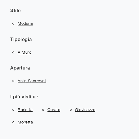
Stile
Moderni
Tipologia
A Muro
Apertura
Ante Scorrevoli
I più visti a :
Barletta
Corato
Giovinazzo
Molfetta