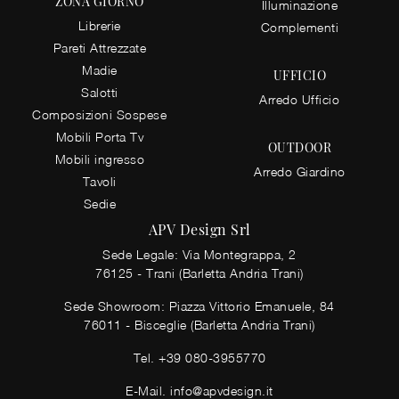
ZONA GIORNO
Illuminazione
Librerie
Complementi
Pareti Attrezzate
Madie
UFFICIO
Salotti
Arredo Ufficio
Composizioni Sospese
Mobili Porta Tv
OUTDOOR
Mobili ingresso
Arredo Giardino
Tavoli
Sedie
APV Design Srl
Sede Legale: Via Montegrappa, 2
76125 - Trani (Barletta Andria Trani)
Sede Showroom: Piazza Vittorio Emanuele, 84
76011 - Bisceglie (Barletta Andria Trani)
Tel.
+39 080-3955770
E-Mail.
info@apvdesign.it