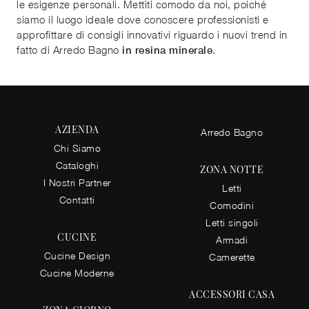
le esigenze personali. Mettiti comodo da noi, poiché
siamo il luogo ideale dove conoscere professionisti e
approfittare di consigli innovativi riguardo i nuovi trend in
fatto di Arredo Bagno
.
in resina minerale
AZIENDA
Arredo Bagno
Chi Siamo
Cataloghi
ZONA NOTTE
I Nostri Partner
Letti
Contatti
Comodini
Letti singoli
CUCINE
Armadi
Cucine Design
Camerette
Cucine Moderne
ACCESSORI CASA