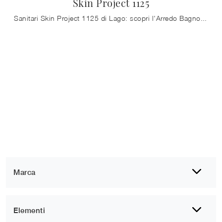
Skin Project 1125
Sanitari Skin Project 1125 di Lago: scopri l'Arredo Bagno in resina minerale design e arreda il tuo bagno.
Marca
Elementi