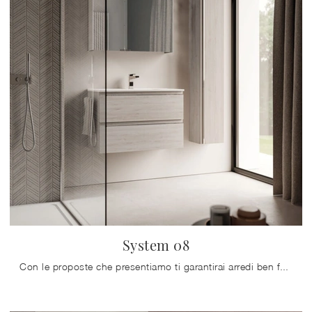
System 08
Con le proposte che presentiamo ti garantirai arredi ben fatti e attuali anche per il bagno, che va arredato con cura, con praticità e design.