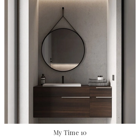
My Time 10