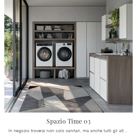
Spazio Time 03
In negozio troverai non solo sanitari, ma anche tutti gli altri elementi accessori integrati nel concept per la stanza da bagno: scopri le più ...