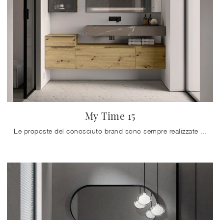
My Time 15
Le proposte del conosciuto brand sono sempre realizzate in materiali di pregio, capaci di resistere nel tempo all'azione di umidità e agenti pulenti.