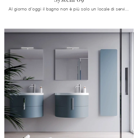
Al giorno d'oggi il bagno non è più solo un locale di servizio, anzi al suo arredo viene riservata la medesima attenzione degli altri ambienti ...