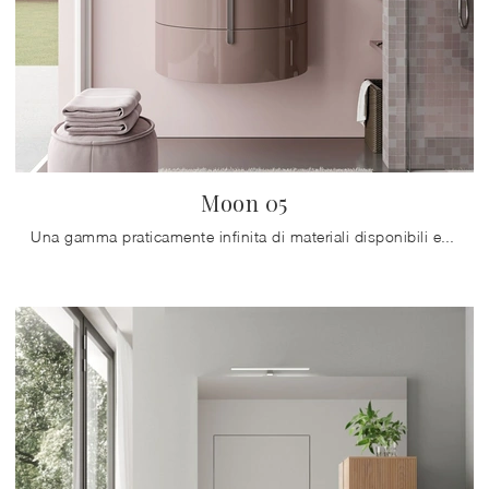
Moon 05
Una gamma praticamente infinita di materiali disponibili e cromie di tendenza connotano gliarredi del noto e conosciuto marchio, sinonimo di ...