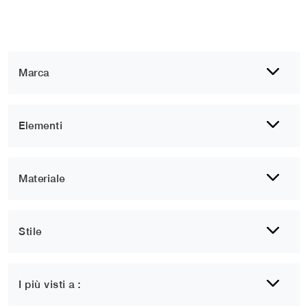
Marca
Elementi
Materiale
Stile
1
2
3
I più visti a :
Arredo bagno Corato