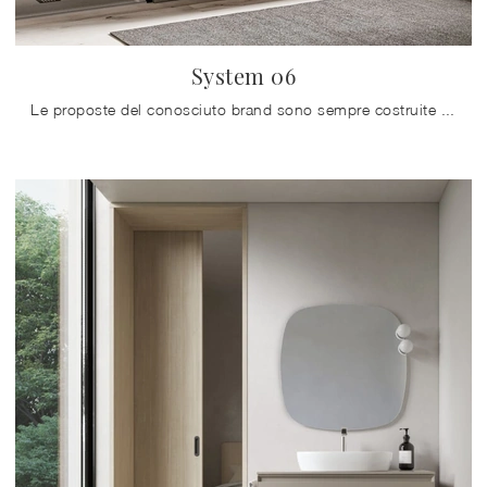
System 06
Le proposte del conosciuto brand sono sempre costruite in materiali eccellenti, capaci di resistere negli anni all'azione di umidità e sostanze ...