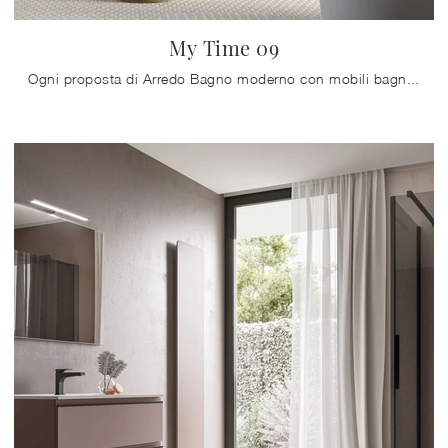
My Time 09
Ogni proposta di Arredo Bagno moderno con mobili bagno sospesi del brand serve a far diventare il locale di destinazione un luogo bello e funzionale.