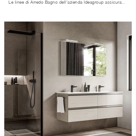
Le linee di Arredo Bagno dell'azienda Ideagroup assicurano ottime occasioni di caratterizzazione, un design d'eccellenza, tanta ergonomia e sicurezza.