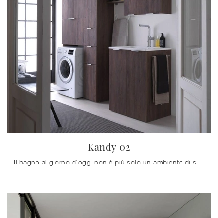
Kandy 02
Il bagno al giorno d'oggi non è più solo un ambiente di servizio: alla sua progettazione viene riservata la medesima cura dei restanti locali ...