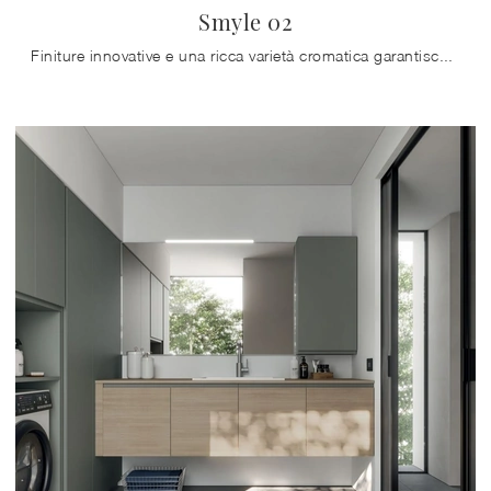
Smyle 02
Finiture innovative e una ricca varietà cromatica garantiscono una personalizzazione massima e materiali pregiati resistenti a diverse sostanze o ...