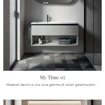
My Time 07
Materiali tecnici e una ricca gamma di colori garantiscono una progettualità massima e materiali di prima scelta resistenti a diverse sostanze o ...