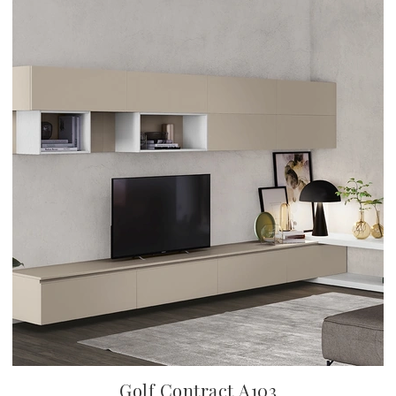
Golf Contract A103