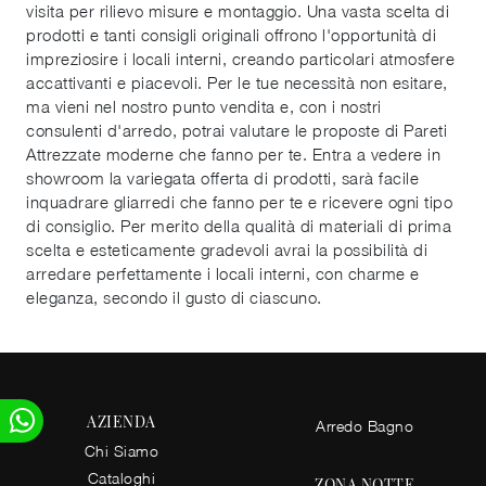
visita per rilievo misure e montaggio. Una vasta scelta di
prodotti e tanti consigli originali offrono l'opportunità di
impreziosire i locali interni, creando particolari atmosfere
accattivanti e piacevoli. Per le tue necessità non esitare,
ma vieni nel nostro punto vendita e, con i nostri
consulenti d'arredo, potrai valutare le proposte di Pareti
Attrezzate moderne che fanno per te. Entra a vedere in
showroom la variegata offerta di prodotti, sarà facile
inquadrare gliarredi che fanno per te e ricevere ogni tipo
di consiglio. Per merito della qualità di materiali di prima
scelta e esteticamente gradevoli avrai la possibilità di
arredare perfettamente i locali interni, con charme e
eleganza, secondo il gusto di ciascuno.
AZIENDA
Arredo Bagno
Chi Siamo
Cataloghi
ZONA NOTTE