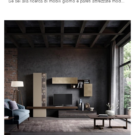
Se sei alla ricerca di mobili giorno e pareti attrezzate moderne, scegli il modello Composizione Horizon 928 di Mobilgam: clicca e scopri di più!