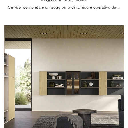
Se vuoi completare un soggiorno dinamico e operativo dalle linee moderne, ti presentiamo la parete attrezzata Night & Day L116 Colombini Casa.