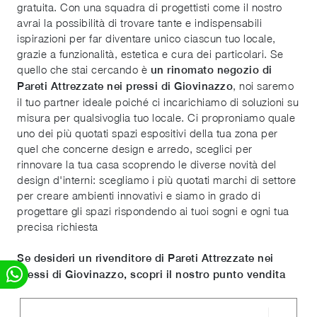
gratuita. Con una squadra di progettisti come il nostro
avrai la possibilità di trovare tante e indispensabili
ispirazioni per far diventare unico ciascun tuo locale,
grazie a funzionalità, estetica e cura dei particolari. Se
quello che stai cercando è
un rinomato negozio di
, noi saremo
Pareti Attrezzate nei pressi di Giovinazzo
il tuo partner ideale poiché ci incarichiamo di soluzioni su
misura per qualsivoglia tuo locale. Ci proproniamo quale
uno dei più quotati spazi espositivi della tua zona per
quel che concerne design e arredo, sceglici per
rinnovare la tua casa scoprendo le diverse novità del
design d'interni: scegliamo i più quotati marchi di settore
per creare ambienti innovativi e siamo in grado di
progettare gli spazi rispondendo ai tuoi sogni e ogni tua
precisa richiesta
Se desideri un rivenditore di Pareti Attrezzate nei
pressi di Giovinazzo, scopri il nostro punto vendita