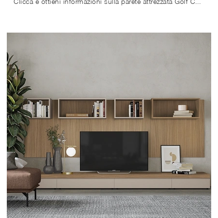
Clicca e ottieni informazioni sulla parete attrezzata Golf Contract A104 dell'azienda Colombini Casa: è la soluzione dalle linee moderne ideale per ...