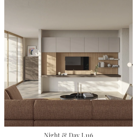
Night & Day L116