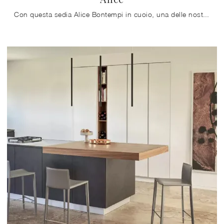
Con questa sedia Alice Bontempi in cuoio, una delle nostre sedute fisse moderne, potrai completare i tuoi interni.