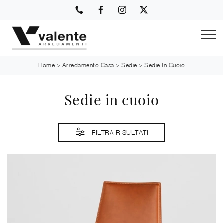
Home
>
Arredamento Casa
>
Sedie
>
Sedie In Cuoio
Sedie in cuoio
FILTRA RISULTATI