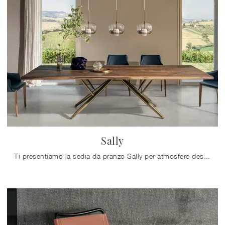
Sally
Ti presentiamo la sedia da pranzo Sally per atmosfere design, tra le più originali Sedie fisse di Bontempi.