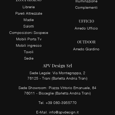
Illuminazione
Librerie
Complementi
Pareti Attrezzate
Madie
UFFICIO
Salotti
Arredo Ufficio
Composizioni Sospese
Mobili Porta Tv
OUTDOOR
Mobili ingresso
Arredo Giardino
Tavoli
Sedie
APV Design Srl
Sede Legale: Via Montegrappa, 2
76125 - Trani (Barletta Andria Trani)
Sede Showroom: Piazza Vittorio Emanuele, 84
76011 - Bisceglie (Barletta Andria Trani)
Tel.
+39 080-3955770
E-Mail.
info@apvdesign.it