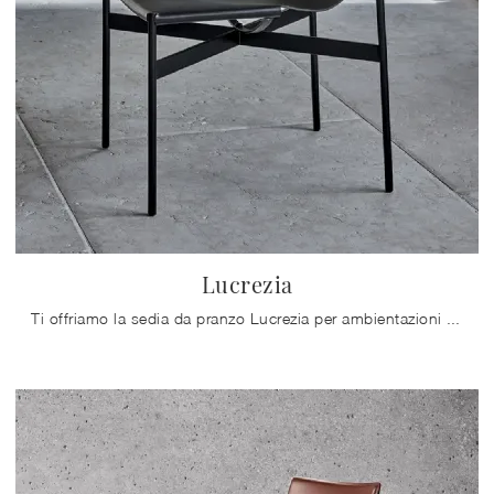
Lucrezia
Ti offriamo la sedia da pranzo Lucrezia per ambientazioni design, tra le più belle Sedie fisse di Bontempi.