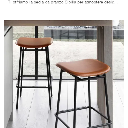
Ti offriamo la sedia da pranzo Sibilla per atmosfere design, tra le più esclusive Sedie fisse di Connubia.