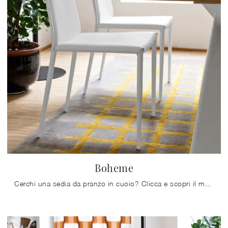
Boheme
Cerchi una sedia da pranzo in cuoio? Clicca e scopri il modello Boheme di Connubia per ultimare i tuoi spazi perfettamente.