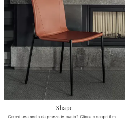
Shape
Cerchi una sedia da pranzo in cuoio? Clicca e scopri il modello Shape di Bontempi per completare i tuoi locali alla perfezione.