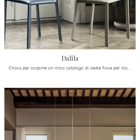
Dalila
Clicca per scoprire un ricco catalogo di sedie fisse per stanze moderne: il modello Dalila di Bontempi ti attende!