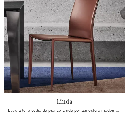
Linda
Ecco a te la sedia da pranzo Linda per atmosfere moderne, tra le più belle Sedie fisse di Bontempi.