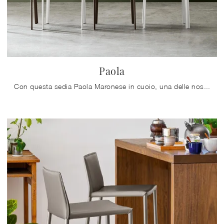
Paola
Con questa sedia Paola Maronese in cuoio, una delle nostre sedute fisse moderne, potrai arricchire i tuoi interni.