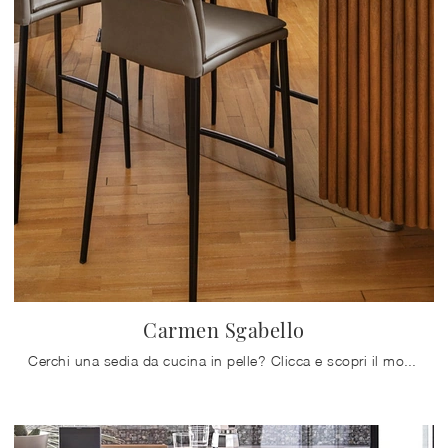
Carmen Sgabello
Cerchi una sedia da cucina in pelle? Clicca e scopri il modello Carmen Sgabello di Calligaris per ultimare i tuoi spazi alla perfezione.