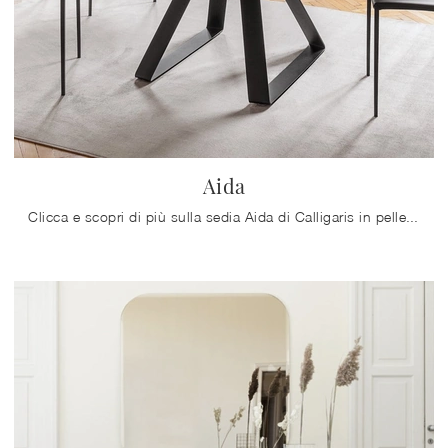
Aida
Clicca e scopri di più sulla sedia Aida di Calligaris in pelle: le più esclusive Sedie fisse moderne ti aspettano.