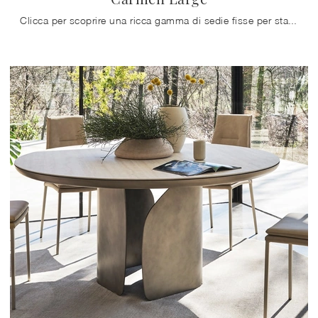
Clicca per scoprire una ricca gamma di sedie fisse per stanze moderne: il modello Carmen Large di Calligaris ti sta aspettando!