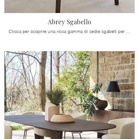
Abrey Sgabello
Clicca per scoprire una ricca gamma di sedie sgabelli per stanze moderne: il modello Abrey Sgabello di Calligaris ti attende!