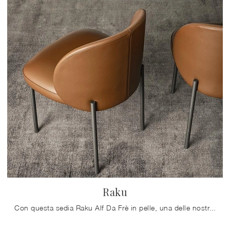
Raku
Con questa sedia Raku Alf Da Frè in pelle, una delle nostre sedute fisse design, potrai impreziosire i tuoi interni.