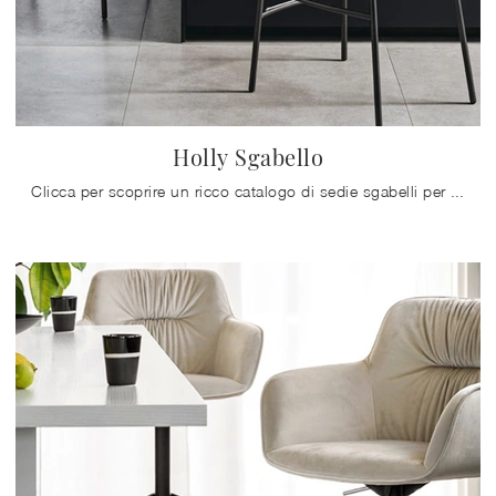
Holly Sgabello
Clicca per scoprire un ricco catalogo di sedie sgabelli per stanze moderne: il modello Holly Sgabello di Calligaris ti aspetta!