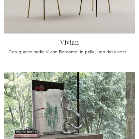
Vivian
Con questa sedia Vivian Bontempi in pelle, una delle nostre sedute fisse moderne, potrai valorizzare i tuoi locali.