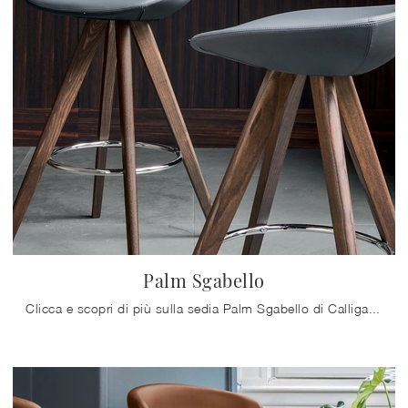
Palm Sgabello
Clicca e scopri di più sulla sedia Palm Sgabello di Calligaris in pelle: le più originali Sedie sgabelli moderne ti attendono.