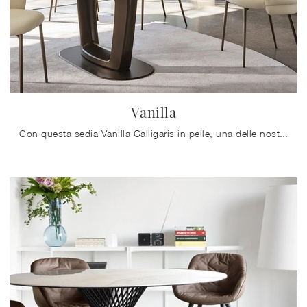
Vanilla
Con questa sedia Vanilla Calligaris in pelle, una delle nostre sedute fisse design, potrai arricchire i tuoi interni.