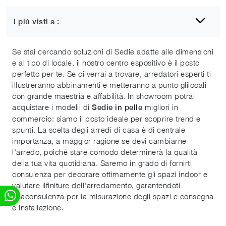
I più visti a :
Sedie in pelle
Se stai cercando soluzioni di Sedie adatte alle dimensioni
e al tipo di locale, il nostro centro espositivo è il posto
perfetto per te. Se ci verrai a trovare, arredatori esperti ti
illustreranno abbinamenti e metteranno a punto glilocali
con grande maestria e affabilità. In showroom potrai
acquistare i modelli di
migliori in
Sedie
in pelle
commercio: siamo il posto ideale per scoprire trend e
spunti. La scelta degli arredi di casa è di centrale
importanza, a maggior ragione se devi cambiarne
l'arredo, poiché stare comodo determinerà la qualità
della tua vita quotidiana. Saremo in grado di fornirti
consulenza per decorare ottimamente gli spazi indoor e
valutare ilfiniture dell'arredamento, garantendoti
unaconsulenza per la misurazione degli spazi e consegna
e installazione.