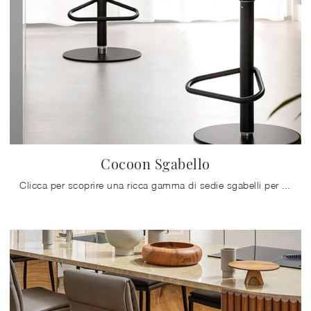
Cocoon Sgabello
Clicca per scoprire una ricca gamma di sedie sgabelli per stanze design: il modello Cocoon Sgabello di Calligaris ti aspetta!