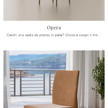
Opera
Cerchi una sedia da pranzo in pelle? Clicca e scopri il modello Opera di Bontempi per completare i tuoi spazi alla perfezione.