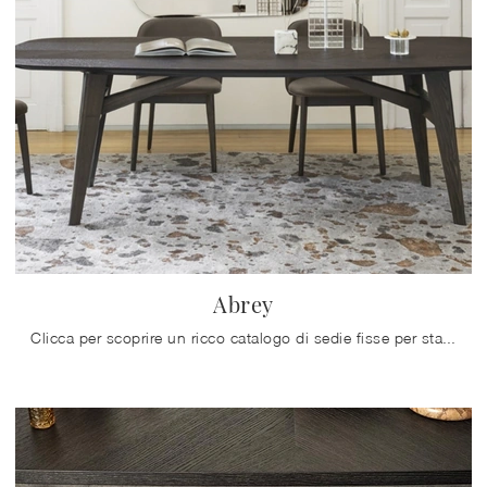
Abrey
Clicca per scoprire un ricco catalogo di sedie fisse per stanze moderne: il modello Abrey di Calligaris ti aspetta!