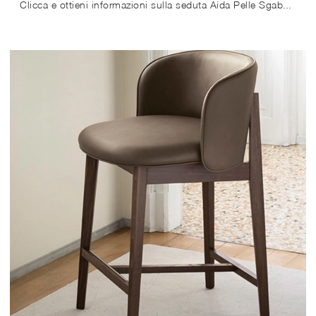
Clicca e ottieni informazioni sulla seduta Aida Pelle Sgabello di Calligaris in pelle: le più esclusive Sedie sgabelli moderne ti aspettano.