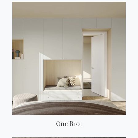
One R101