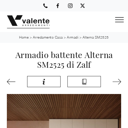
Home
>
Arredamento Casa
>
Armadi
>
Alterna SM2525
Armadio battente Alterna
SM2525 di Zalf