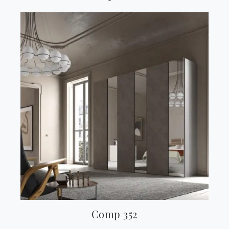
Comp 352