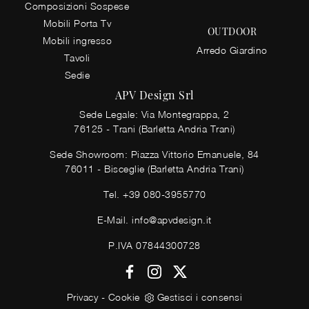
Composizioni Sospese
Mobili Porta Tv
OUTDOOR
Mobili ingresso
Arredo Giardino
Tavoli
Sedie
APV Design Srl
Sede Legale: Via Montegrappa, 2
76125 - Trani (Barletta Andria Trani)
Sede Showroom: Piazza Vittorio Emanuele, 84
76011 - Bisceglie (Barletta Andria Trani)
Tel.
+39 080-3955770
E-Mail.
info@apvdesign.it
P.IVA 07844300728
Privacy
-
Cookie
Gestisci i consensi