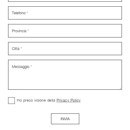
Ho preso visione della
Privacy Policy
INVIA