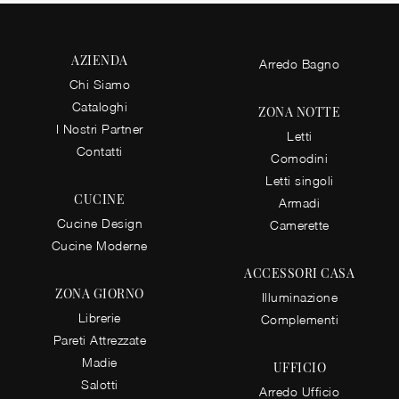
AZIENDA
Arredo Bagno
Chi Siamo
Cataloghi
ZONA NOTTE
I Nostri Partner
Letti
Contatti
Comodini
Letti singoli
CUCINE
Armadi
Cucine Design
Camerette
Cucine Moderne
ACCESSORI CASA
ZONA GIORNO
Illuminazione
Librerie
Complementi
Pareti Attrezzate
Madie
UFFICIO
Salotti
Arredo Ufficio