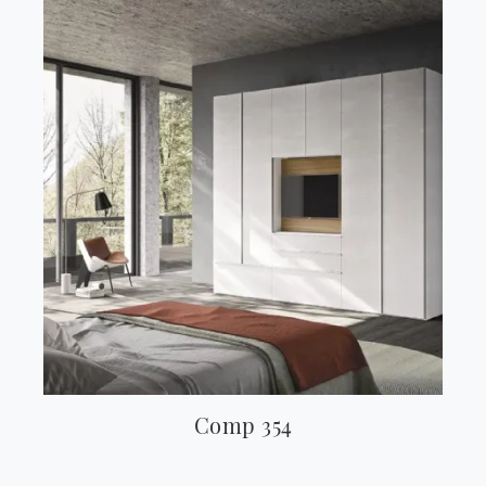
Comp 354