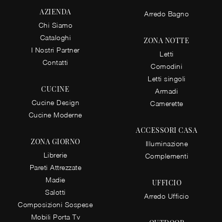
AZIENDA
Arredo Bagno
Chi Siamo
Cataloghi
ZONA NOTTE
I Nostri Partner
Letti
Contatti
Comodini
Letti singoli
CUCINE
Armadi
Cucine Design
Camerette
Cucine Moderne
ACCESSORI CASA
ZONA GIORNO
Illuminazione
Librerie
Complementi
Pareti Attrezzate
Madie
UFFICIO
Salotti
Arredo Ufficio
Composizioni Sospese
Mobili Porta Tv