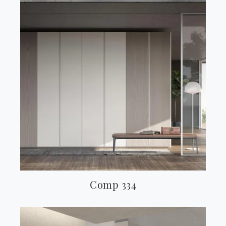
Comp 334