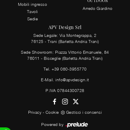
OUTDOOR
Mobili ingresso
Arredo Giardino
Tavoli
Sedie
APV Design Srl
Sede Legale: Via Montegrappa, 2
76125 - Trani (Barletta Andria Trani)
Sede Showroom: Piazza Vittorio Emanuele, 84
76011 - Bisceglie (Barletta Andria Trani)
Tel.
+39 080-3955770
E-Mail.
info@apvdesign.it
P.IVA 07844300728
Privacy
-
Cookie
Gestisci i consensi
Powered by