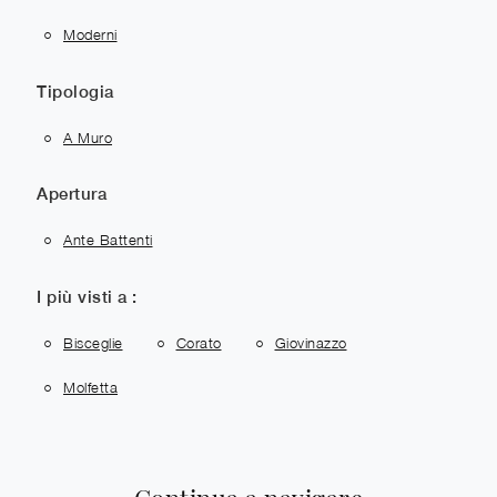
Moderni
Tipologia
A Muro
Apertura
Ante Battenti
I più visti a :
Bisceglie
Corato
Giovinazzo
Molfetta