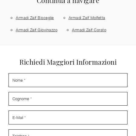
Continua a navigare
Armadi Zalf Bisceglie
Armadi Zalf Molfetta
Armadi Zalf Giovinazzo
Armadi Zalf Corato
Richiedi Maggiori Informazioni