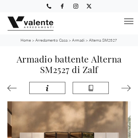
Home
>
Arredamento Casa
>
Armadi
>
Alterna SM2527
Armadio battente Alterna
SM2527 di Zalf