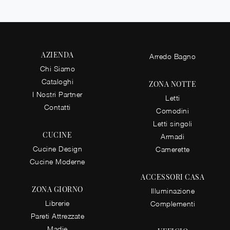
AZIENDA
Arredo Bagno
Chi Siamo
Cataloghi
ZONA NOTTE
I Nostri Partner
Letti
Contatti
Comodini
Letti singoli
CUCINE
Armadi
Cucine Design
Camerette
Cucine Moderne
ACCESSORI CASA
ZONA GIORNO
Illuminazione
Librerie
Complementi
Pareti Attrezzate
Madie