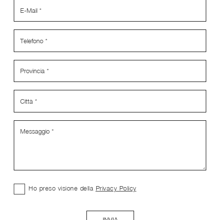
Ho preso visione della
Privacy Policy
INVIA