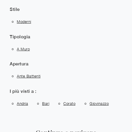
Stile
Moderni
Tipologia
A Muro
Apertura
Ante Battenti
I più visti a :
Andria
Bari
Corato
Giovinazzo