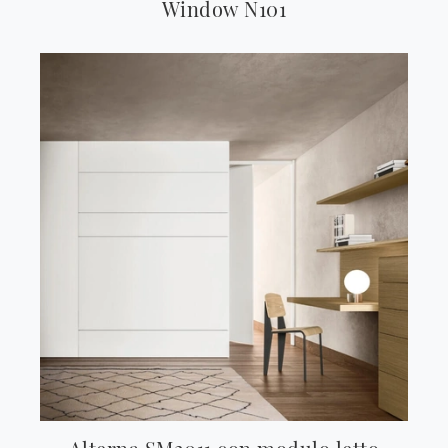
Window N101