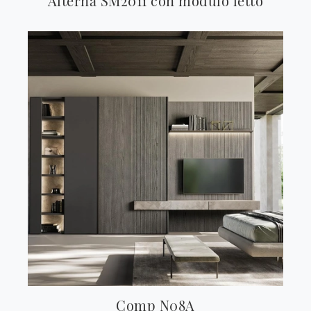
Alterna SM2011 con modulo letto
Comp N08A