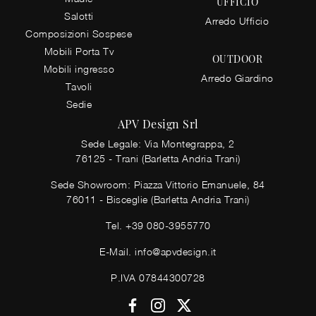
UFFICIO
Salotti
Arredo Ufficio
Composizioni Sospese
Mobili Porta Tv
OUTDOOR
Mobili ingresso
Arredo Giardino
Tavoli
Sedie
APV Design Srl
Sede Legale: Via Montegrappa, 2
76125 - Trani (Barletta Andria Trani)
Sede Showroom: Piazza Vittorio Emanuele, 84
76011 - Bisceglie (Barletta Andria Trani)
Tel.
+39 080-3955770
E-Mail.
info@apvdesign.it
P.IVA 07844300728