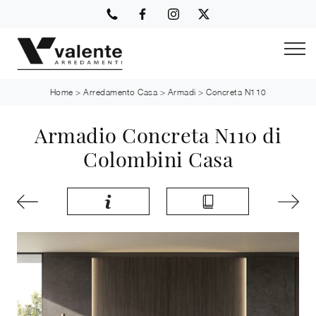
Home
>
Arredamento Casa
>
Armadi
>
Concreta N110
Armadio Concreta N110 di
Colombini Casa