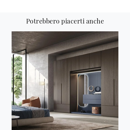
Potrebbero piacerti anche