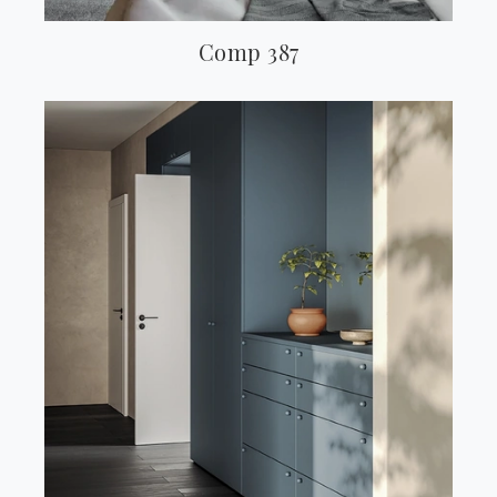
Comp 387