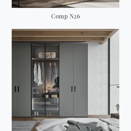
Comp N26