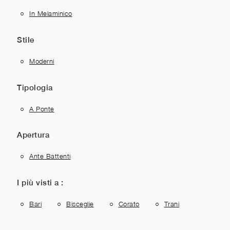
In Melaminico
Stile
Moderni
Tipologia
A Ponte
Apertura
Ante Battenti
I più visti a :
Bari
Bisceglie
Corato
Trani