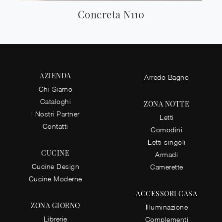
Concreta N110
AZIENDA
Arredo Bagno
Chi Siamo
Cataloghi
ZONA NOTTE
I Nostri Partner
Letti
Contatti
Comodini
Letti singoli
CUCINE
Armadi
Cucine Design
Camerette
Cucine Moderne
ACCESSORI CASA
ZONA GIORNO
Illuminazione
Librerie
Complementi