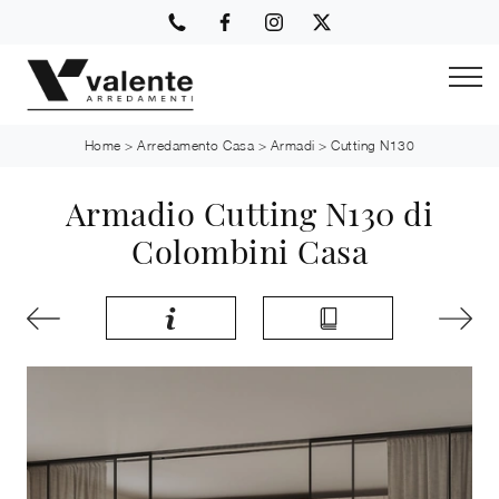
Home
>
Arredamento Casa
>
Armadi
>
Cutting N130
Armadio Cutting N130 di
Colombini Casa