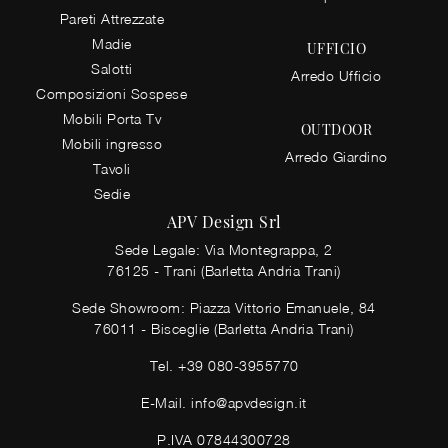
Pareti Attrezzate
Madie
UFFICIO
Salotti
Arredo Ufficio
Composizioni Sospese
Mobili Porta Tv
OUTDOOR
Mobili ingresso
Arredo Giardino
Tavoli
Sedie
APV Design Srl
Sede Legale: Via Montegrappa, 2
76125 - Trani (Barletta Andria Trani)
Sede Showroom: Piazza Vittorio Emanuele, 84
76011 - Bisceglie (Barletta Andria Trani)
Tel.
+39 080-3955770
E-Mail.
info@apvdesign.it
P.IVA 07844300728