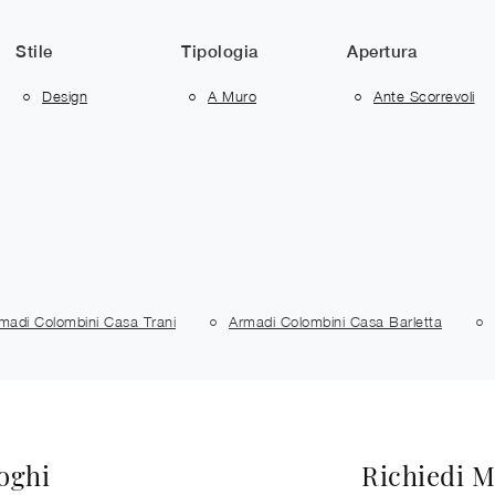
Stile
Tipologia
Apertura
Design
A Muro
Ante Scorrevoli
madi Colombini Casa Trani
Armadi Colombini Casa Barletta
loghi
Richiedi M