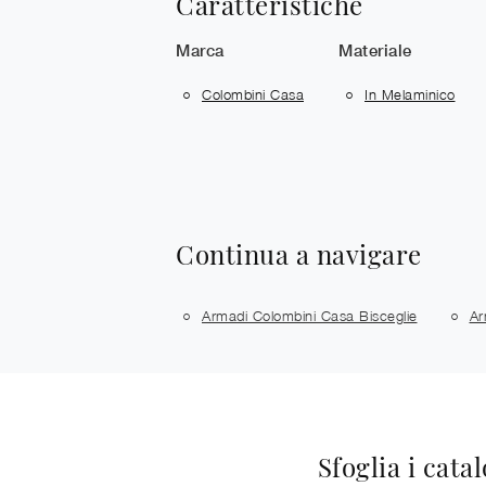
Caratteristiche
Marca
Materiale
Colombini Casa
In Melaminico
Continua a navigare
Armadi Colombini Casa Bisceglie
Ar
Sfoglia i cata