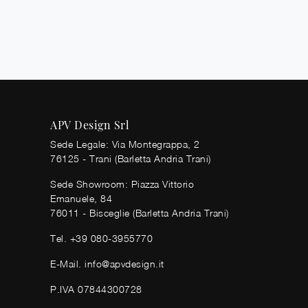
APV Design Srl
Sede Legale: Via Montegrappa, 2
76125 - Trani (Barletta Andria Trani)
Sede Showroom: Piazza Vittorio
Emanuele, 84
76011 - Bisceglie (Barletta Andria Trani)
Tel.
+39 080-3955770
E-Mail.
info@apvdesign.it
P.IVA 07844300728