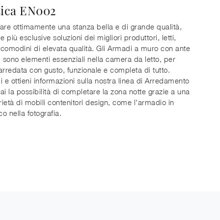
tica EN002
are ottimamente una stanza bella e di grande qualità,
e più esclusive soluzioni dei migliori produttori, letti,
comodini di elevata qualità. Gli Armadi a muro con ante
i sono elementi essenziali nella camera da letto, per
arredata con gusto, funzionale e completa di tutto.
i e ottieni informazioni sulla nostra linea di Arredamento
ai la possibilità di completare la zona notte grazie a una
ietà di mobili contenitori design, come l'armadio in
o nella fotografia.