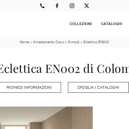
COLLEZIONI
CATALOGHI
Home
>
Arredamento Casa
>
Armadi
>
Eclettica EN002
clettica EN002 di Colo
RICHIEDI INFORMAZIONI
SFOGLIA I CATALOGHI