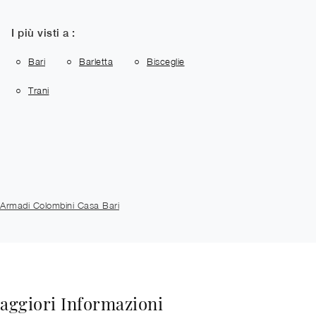
I più visti a :
Bari
Barletta
Bisceglie
Trani
Armadi Colombini Casa Bari
aggiori Informazioni