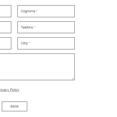
rivacy Policy
INVIA