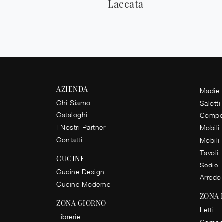
Laccata
AZIENDA
Madie
Chi Siamo
Salotti
Cataloghi
Compos
I Nostri Partner
Mobili
Contatti
Mobili
Tavoli
CUCINE
Sedie
Cucine Design
Arredo
Cucine Moderne
ZONA
ZONA GIORNO
Letti
Librerie
Comod