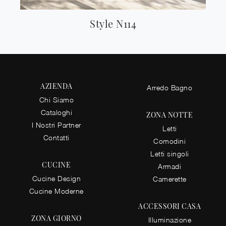
Style N114
AZIENDA
Arredo Bagno
Chi Siamo
Cataloghi
ZONA NOTTE
I Nostri Partner
Letti
Contatti
Comodini
Letti singoli
CUCINE
Armadi
Cucine Design
Camerette
Cucine Moderne
ACCESSORI CASA
ZONA GIORNO
Illuminazione