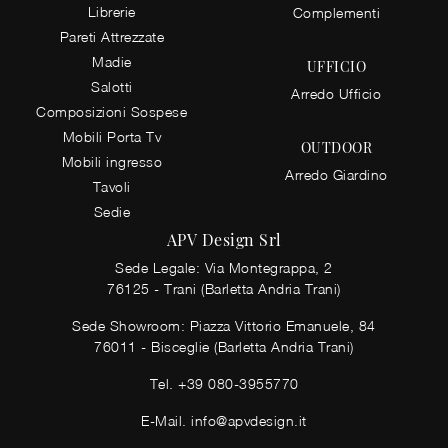
Librerie
Complementi
Pareti Attrezzate
Madie
UFFICIO
Salotti
Arredo Ufficio
Composizioni Sospese
Mobili Porta Tv
OUTDOOR
Mobili ingresso
Arredo Giardino
Tavoli
Sedie
APV Design Srl
Sede Legale: Via Montegrappa, 2
76125 - Trani (Barletta Andria Trani)
Sede Showroom: Piazza Vittorio Emanuele, 84
76011 - Bisceglie (Barletta Andria Trani)
Tel.
+39 080-3955770
E-Mail.
info@apvdesign.it