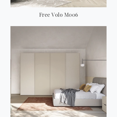
Free Volo M006