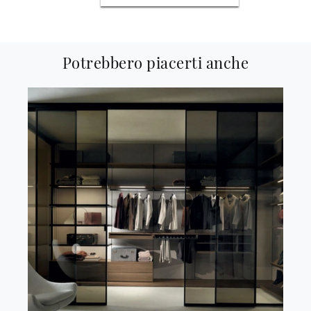
Potrebbero piacerti anche