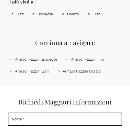
I più visti a :
Bari
Bisceglie
Corato
Trani
Continua a navigare
Armadi Fazzini Bisceglie
Armadi Fazzini Trani
Armadi Fazzini Bari
Armadi Fazzini Corato
Richiedi Maggiori Informazioni