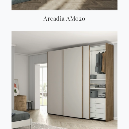
Arcadia AM020