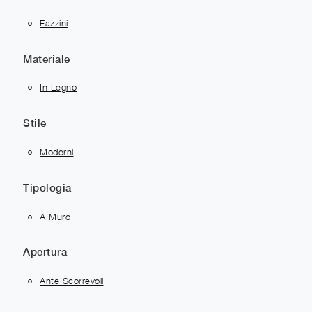
Fazzini
Materiale
In Legno
Stile
Moderni
Tipologia
A Muro
Apertura
Ante Scorrevoli