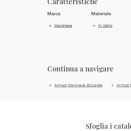
Caratteristiche
Marca
Materiale
Maronese
In Vetro
Continua a navigare
Armadi Maronese Bisceglie
Armadi 
Sfoglia i cata