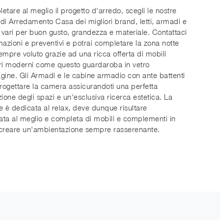
etare al meglio il progetto d'arredo, scegli le nostre
di Arredamento Casa dei migliori brand, letti, armadi e
vari per buon gusto, grandezza e materiale. Contattaci
mazioni e preventivi e potrai completare la zona notte
empre voluto grazie ad una ricca offerta di mobili
ri moderni come questo guardaroba in vetro
gine. Gli Armadi e le cabine armadio con ante battenti
ogettare la camera assicurandoti una perfetta
zione degli spazi e un'esclusiva ricerca estetica. La
e è dedicata al relax, deve dunque risultare
ta al meglio e completa di mobili e complementi in
 creare un'ambientazione sempre rasserenante.