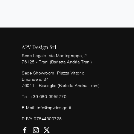
APV Design Srl
Sede Legale: Via Montegrappa, 2
76125 - Trani (Barletta Andria Trani)
Sede Showroom: Piazza Vittorio
Emanuele, 84
76011 - Bisceglie (Barletta Andria Trani)
Tel.
+39 080-3955770
E-Mail.
info@apvdesign.it
P.IVA 07844300728