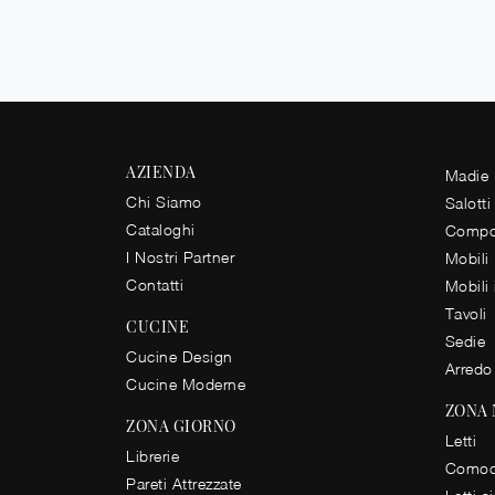
AZIENDA
Madie
Chi Siamo
Salotti
Cataloghi
Compos
I Nostri Partner
Mobili
Contatti
Mobili
Tavoli
CUCINE
Sedie
Cucine Design
Arredo
Cucine Moderne
ZONA
ZONA GIORNO
Letti
Librerie
Comod
Pareti Attrezzate