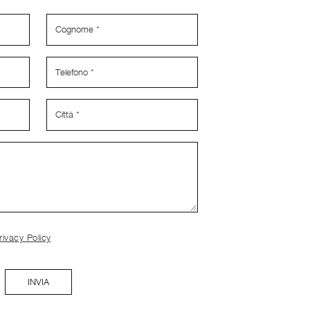
rivacy Policy
INVIA