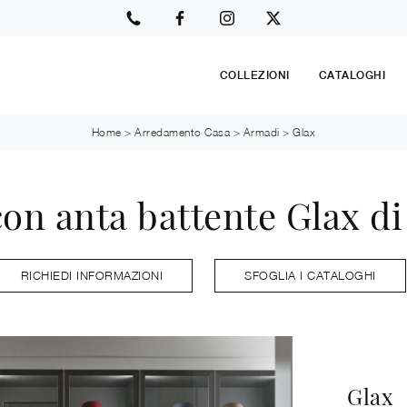
COLLEZIONI
CATALOGHI
Home
>
Arredamento Casa
>
Armadi
>
Glax
on anta battente Glax d
RICHIEDI INFORMAZIONI
SFOGLIA I CATALOGHI
Glax