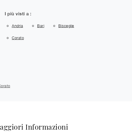
I più visti a :
Andria
Bari
Bisceglie
Corato
orato
aggiori Informazioni