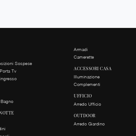
Armadi
Camerette
izioni Sospese
ACCESSORI CASA
 Porta Tv
Illuminazione
 ingresso
Complementi
UFFICIO
 Bagno
Arredo Ufficio
 NOTTE
OUTDOOR
Arredo Giardino
ini