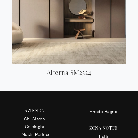
Alterna SM2524
AZIENDA
Arredo Bagno
Chi Siamo
Cataloghi
ZONA NOTTE
I Nostri Partner
Letti