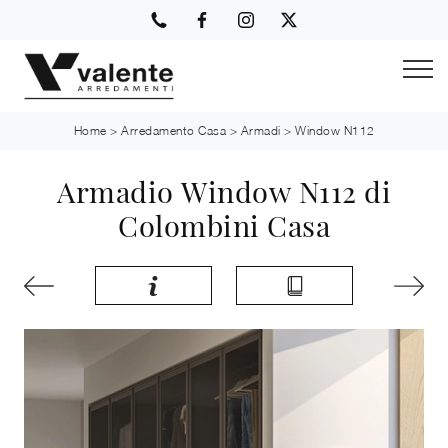
Home
>
Arredamento Casa
>
Armadi
>
Window N112
Armadio Window N112 di
Colombini Casa