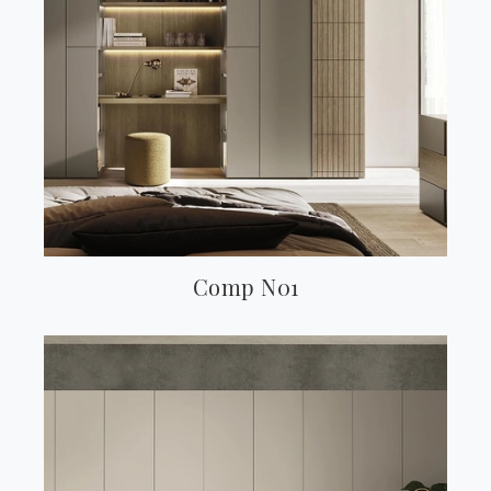
Comp N01