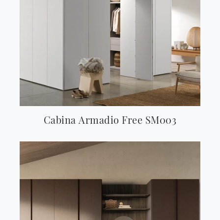
Cabina Armadio Free SM003