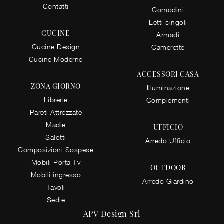
Contatti
Comodini
Letti singoli
CUCINE
Armadi
Cucine Design
Camerette
Cucine Moderne
ACCESSORI CASA
ZONA GIORNO
Illuminazione
Librerie
Complementi
Pareti Attrezzate
Madie
UFFICIO
Salotti
Arredo Ufficio
Composizioni Sospese
Mobili Porta Tv
OUTDOOR
Mobili ingresso
Arredo Giardino
Tavoli
Sedie
APV Design Srl