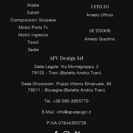
Madie
UFFICIO
Salotti
Arredo Ufficio
Composizioni Sospese
Mobili Porta Tv
OUTDOOR
Mobili ingresso
Arredo Giardino
Tavoli
Sedie
APV Design Srl
Sede Legale: Via Montegrappa, 2
76125 - Trani (Barletta Andria Trani)
Sede Showroom: Piazza Vittorio Emanuele, 84
76011 - Bisceglie (Barletta Andria Trani)
Tel.
+39 080-3955770
E-Mail.
info@apvdesign.it
P.IVA 07844300728