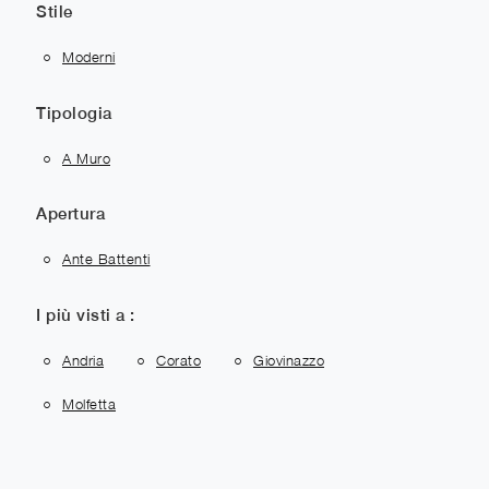
Stile
Moderni
Tipologia
A Muro
Apertura
Ante Battenti
I più visti a :
Andria
Corato
Giovinazzo
Molfetta