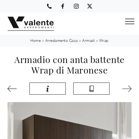
Home
>
Arredamento Casa
>
Armadi
>
Wrap
Armadio con anta battente
Wrap di Maronese