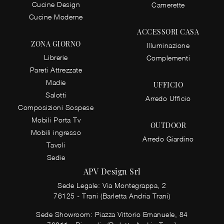
Cucine Design
Camerette
Cucine Moderne
ACCESSORI CASA
ZONA GIORNO
Illuminazione
Librerie
Complementi
Pareti Attrezzate
Madie
UFFICIO
Salotti
Arredo Ufficio
Composizioni Sospese
Mobili Porta Tv
OUTDOOR
Mobili ingresso
Arredo Giardino
Tavoli
Sedie
APV Design Srl
Sede Legale: Via Montegrappa, 2
76125 - Trani (Barletta Andria Trani)
Sede Showroom: Piazza Vittorio Emanuele, 84