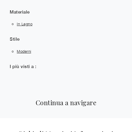
Materiale
In Legno
Stile
Moderni
I più visti a :
Continua a navigare