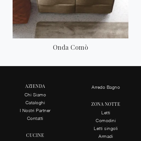
Onda Comò
AZIENDA
Arredo Bagno
Chi Siamo
Cataloghi
ZONA NOTTE
I Nostri Partner
Letti
Contatti
Comodini
Letti singoli
CUCINE
Armadi