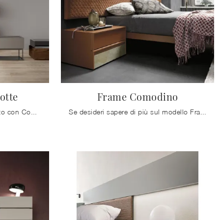
otte
Frame Comodino
Vuoi arredare la camera da letto con Comodini e mobili con cassetti di Mobilgam? Ti presentiamo il modello Cubo Gruppo Notte in laccato opaco per ...
Se desideri sapere di più sul modello Frame Comodino, clicca e scopri i Comodini e comò Mobilgam ideali per la tua camera da letto.