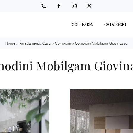
COLLEZIONI
CATALOGHI
Home
>
Arredamento Casa
>
Comodini
>
Comodini Mobilgam Giovinazzo
odini Mobilgam Giovin