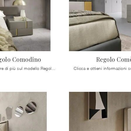
golo Comodino
Regolo Com
Se vuoi sapere di più sul modello Regolo Comodino, clicca e scopri i Comodini e comò Mobilgam ideali per la tua camera da letto.