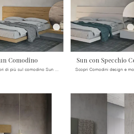
un Comodino
Sun con Specchio 
Clicca e scopri di più sul comodino Sun Comodino: Comodini e mobili con cassetti di Mobilgam sono ideali per spazi design.