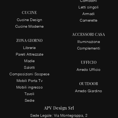
Comodini
Letti singoli
CUCINE
Armadi
Cucine Design
Camerette
Cucine Moderne
ACCESSORI CASA
ZONA GIORNO
Illuminazione
Librerie
Complementi
Pareti Attrezzate
Madie
UFFICIO
Salotti
Arredo Ufficio
Composizioni Sospese
Mobili Porta Tv
OUTDOOR
Mobili ingresso
Arredo Giardino
Tavoli
Sedie
APV Design Srl
Sede Legale: Via Montegrappa, 2