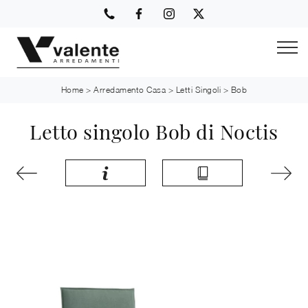
Home
>
Arredamento Casa
>
Letti Singoli
>
Bob
Letto singolo Bob di Noctis