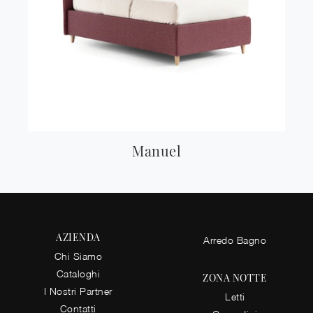
Manuel
AZIENDA
Arredo Bagno
Chi Siamo
Cataloghi
ZONA NOTTE
I Nostri Partner
Letti
Contatti