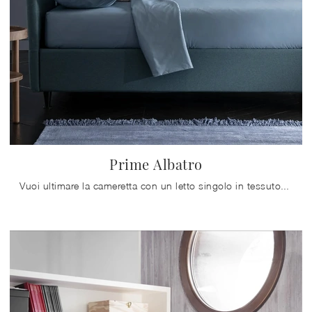
Prime Albatro
Vuoi ultimare la cameretta con un letto singolo in tessuto? Ecco qui il modello Prime Albatro di Altrenotti per spazi moderni.