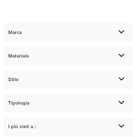
Marca
Materiale
Stile
Tipologia
1
2
I più visti a :
Letti singoli Giovinazzo