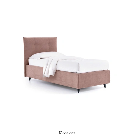
Fancy