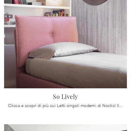
So Lively
Clicca e scopri di più sui Letti singoli moderni di Noctis! Il modello So Lively in tessuto ti aspetta.