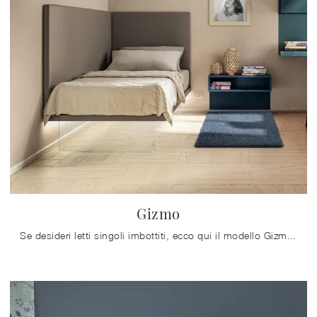
Gizmo
Se desideri letti singoli imbottiti, ecco qui il modello Gizmo in tessuto per completare la camera dei più piccoli.