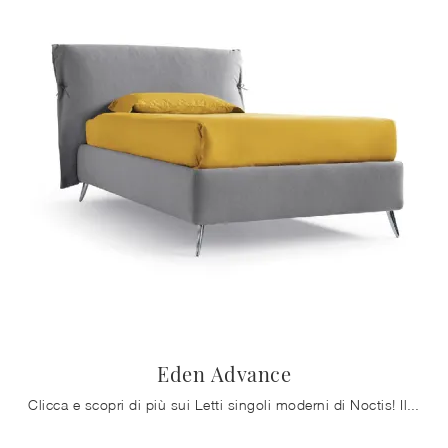
Eden Advance
Clicca e scopri di più sui Letti singoli moderni di Noctis! Il modello Eden Advance in tessuto ti aspetta.