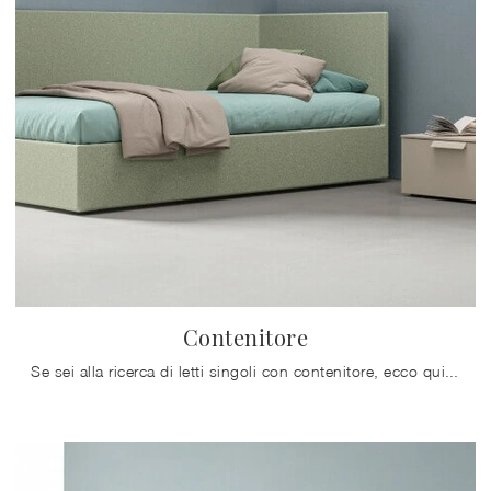
Contenitore
Se sei alla ricerca di letti singoli con contenitore, ecco qui il modello Contenitore in tessuto per completare la camera dei più piccoli.