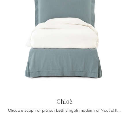
Chloè
Clicca e scopri di più sui Letti singoli moderni di Noctis! Il modello Chloè in tessuto ti aspetta.