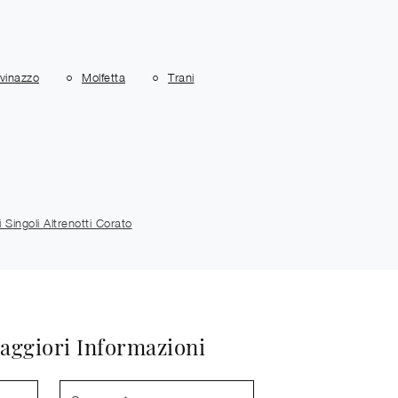
vinazzo
Molfetta
Trani
i Singoli Altrenotti Corato
aggiori Informazioni