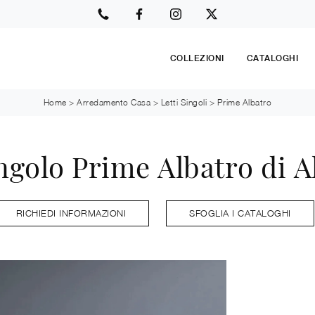
COLLEZIONI
CATALOGHI
Home
>
Arredamento Casa
>
Letti Singoli
>
Prime Albatro
ngolo Prime Albatro di A
RICHIEDI INFORMAZIONI
SFOGLIA I CATALOGHI