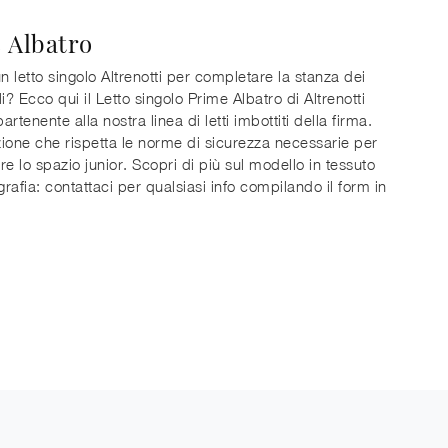
 Albatro
un letto singolo Altrenotti per completare la stanza dei
i? Ecco qui il Letto singolo Prime Albatro di Altrenotti
rtenente alla nostra linea di letti imbottiti della firma.
ione che rispetta le norme di sicurezza necessarie per
re lo spazio junior. Scopri di più sul modello in tessuto
grafia: contattaci per qualsiasi info compilando il form in