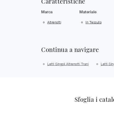
Caratteristiche
Marca
Materiale
Altrenotti
In Tessuto
Continua a navigare
Letti Singoli Altrenotti Trani
Letti Sin
Sfoglia i cata