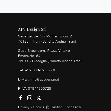
APV Design Srl
Sede Legale: Via Montegrappa, 2
76125 - Trani (Barletta Andria Trani)
Sede Showroom: Piazza Vittorio
Emanuele, 84
76011 - Bisceglie (Barletta Andria Trani)
Tel.
+39 080-3955770
E-Mail.
info@apvdesign.it
P.IVA 07844300728
Privacy
-
Cookie
Gestisci i consensi