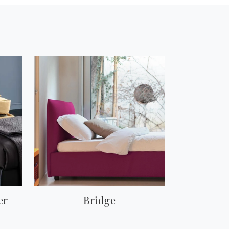
er
Bridge