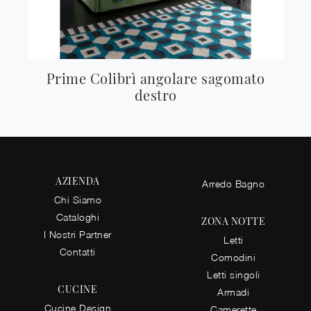
Prime Colibrì angolare sagomato
destro
AZIENDA
Arredo Bagno
Chi Siamo
Cataloghi
ZONA NOTTE
I Nostri Partner
Letti
Contatti
Comodini
Letti singoli
CUCINE
Armadi
Cucine Design
Camerette