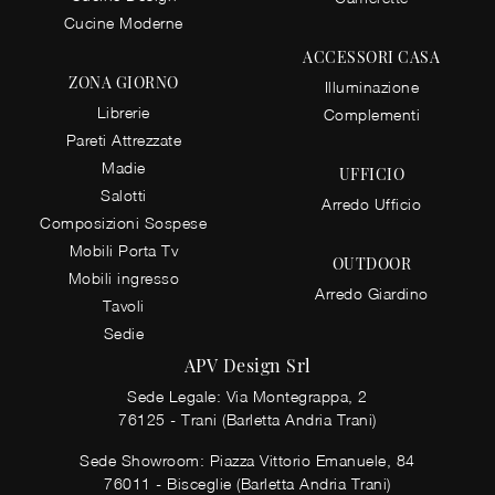
Cucine Moderne
ACCESSORI CASA
ZONA GIORNO
Illuminazione
Librerie
Complementi
Pareti Attrezzate
Madie
UFFICIO
Salotti
Arredo Ufficio
Composizioni Sospese
Mobili Porta Tv
OUTDOOR
Mobili ingresso
Arredo Giardino
Tavoli
Sedie
APV Design Srl
Sede Legale: Via Montegrappa, 2
76125 - Trani (Barletta Andria Trani)
Sede Showroom: Piazza Vittorio Emanuele, 84
76011 - Bisceglie (Barletta Andria Trani)