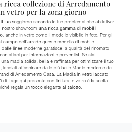
a ricca collezione di Arredamento
in vetro per la zona giorno
 il tuo soggiorno secondo le tue problematiche abitative:
el nostro showroom
una ricca gamma di mobili
, anche in vetro come il modello visibile in foto. Per gli
no
l campo dell'arredo questo modello di mobile
 dalle linee moderne garatisce la qualità del rinomato
contattaci per informazioni e preventivi. Se stai
una madia solida, bella e raffinata per ottimizzare il tuo
, lasciati affascinare dalle più belle Madie moderne dei
brand di Arredamento Casa. La Madia in vetro laccato
 di Lago qui presente con finitura in vetro è la scelta
oiché regala un tocco elegante al salotto.