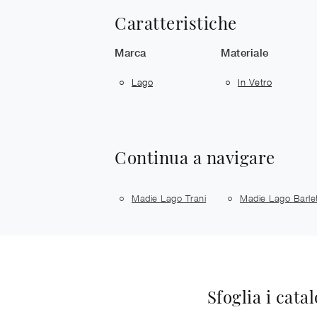
Caratteristiche
Marca
Materiale
Lago
In Vetro
Continua a navigare
Madie Lago Trani
Madie Lago Barle
Sfoglia i cata