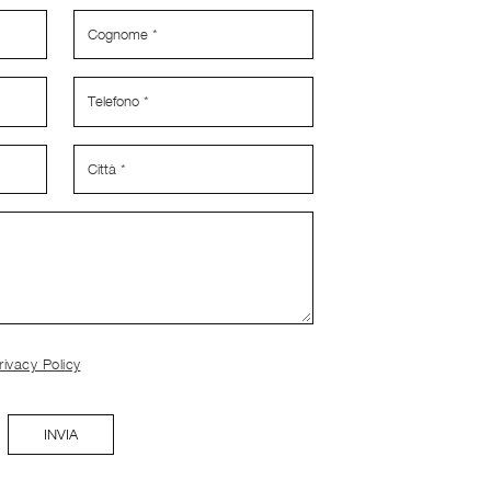
rivacy Policy
INVIA