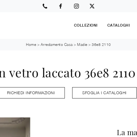
COLLEZIONI
CATALOGHI
Home
>
Arredamento Casa
>
Madie
>
36e8 2110
n vetro laccato 36e8 2110
RICHIEDI INFORMAZIONI
SFOGLIA I CATALOGHI
La ma