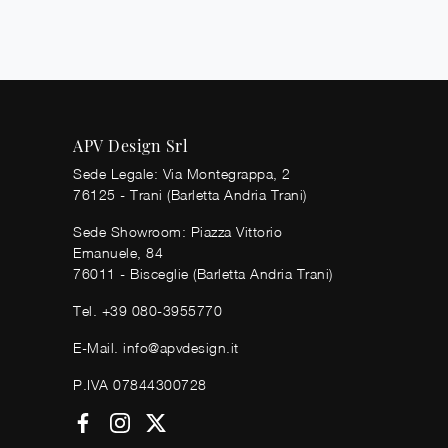
APV Design Srl
Sede Legale: Via Montegrappa, 2
76125 - Trani (Barletta Andria Trani)
Sede Showroom: Piazza Vittorio
Emanuele, 84
76011 - Bisceglie (Barletta Andria Trani)
Tel.
+39 080-3955770
E-Mail.
info@apvdesign.it
P.IVA 07844300728