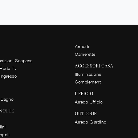
Armadi
Camerette
izioni Sospese
ACCESSORI CASA
 Porta Tv
Illuminazione
 ingresso
Complementi
UFFICIO
 Bagno
Arredo Ufficio
 NOTTE
OUTDOOR
Arredo Giardino
ini
ingoli