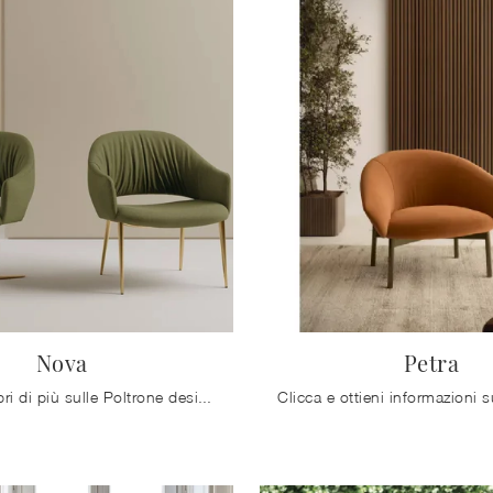
Nova
Petra
Clicca e scopri di più sulle Poltrone design di Bontempi! Differenti modelli in tessuto, come Nova, ti aspettano.