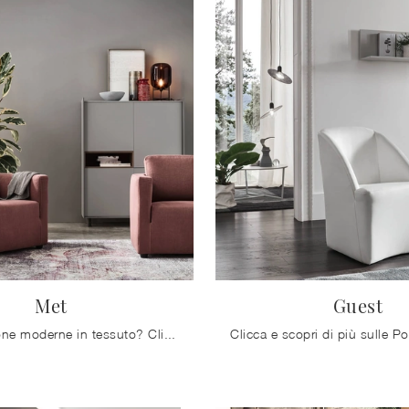
Met
Guest
Cerchi Poltrone moderne in tessuto? Clicca e ottieni informazioni sul modello Met di Maronese.