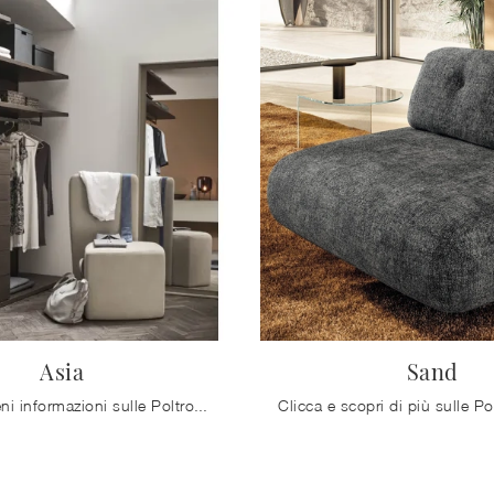
Asia
Sand
Clicca e ottieni informazioni sulle Poltrone design di Maronese! Differenti modelli in tessuto, come Asia, ti aspettano.