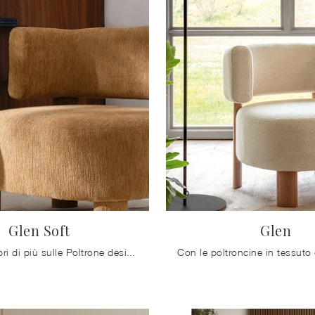
Glen Soft
Glen
Clicca e scopri di più sulle Poltrone design di Calligaris! Diversi modelli in tessuto, come Glen Soft, ti aspettano.