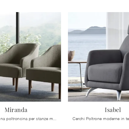
Miranda
Isabel
Se desideri una poltroncina per stanze moderne, clicca e leggi di più sul modello Miranda in tessuto dell'azienda Doimo Salotti.