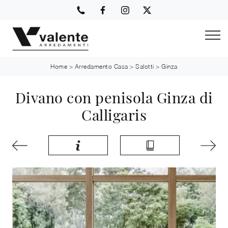
Home
>
Arredamento Casa
>
Salotti
>
Ginza
Divano con penisola Ginza di
Calligaris