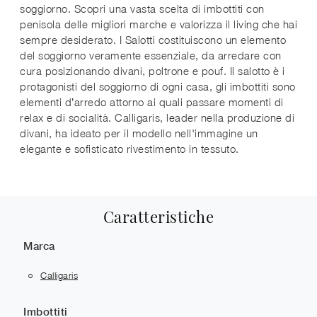
soggiorno. Scopri una vasta scelta di imbottiti con
penisola delle migliori marche e valorizza il living che hai
sempre desiderato. I Salotti costituiscono un elemento
del soggiorno veramente essenziale, da arredare con
cura posizionando divani, poltrone e pouf. Il salotto è i
protagonisti del soggiorno di ogni casa, gli imbottiti sono
elementi d’arredo attorno ai quali passare momenti di
relax e di socialità. Calligaris, leader nella produzione di
divani, ha ideato per il modello nell'immagine un
elegante e sofisticato rivestimento in tessuto.
Caratteristiche
Marca
Calligaris
Imbottiti