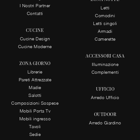
I Nostri Partner
Letti
Contatti
Comodini
Letti singoli
CUCINE
Armadi
Cucine Design
Camerette
Cucine Moderne
ACCESSORI CASA
ZONA GIORNO
Illuminazione
Librerie
Complementi
Pareti Attrezzate
Madie
UFFICIO
Salotti
Arredo Ufficio
Composizioni Sospese
Mobili Porta Tv
OUTDOOR
Mobili ingresso
Arredo Giardino
Tavoli
Sedie