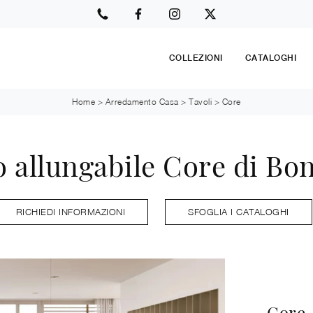
COLLEZIONI
CATALOGHI
Home
>
Arredamento Casa
>
Tavoli
>
Core
o allungabile Core di Bo
RICHIEDI INFORMAZIONI
SFOGLIA I CATALOGHI
Core