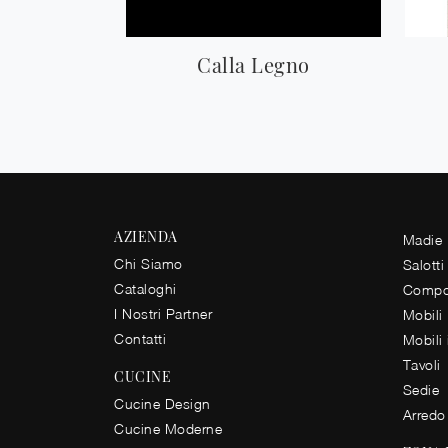
Calla Legno
AZIENDA
Madie
Chi Siamo
Salotti
Cataloghi
Compos
I Nostri Partner
Mobili
Contatti
Mobili
Tavoli
CUCINE
Sedie
Cucine Design
Arredo
Cucine Moderne