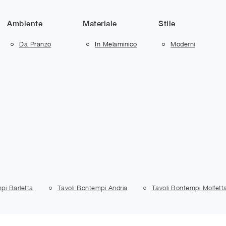
Ambiente
Materiale
Stile
Da Pranzo
In Melaminico
Moderni
pi Barletta
Tavoli Bontempi Andria
Tavoli Bontempi Molfett