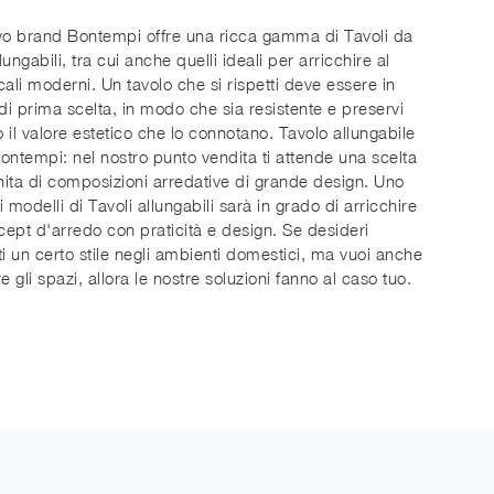
vo brand Bontempi offre una ricca gamma di Tavoli da
ungabili, tra cui anche quelli ideali per arricchire al
cali moderni. Un tavolo che si rispetti deve essere in
 di prima scelta, in modo che sia resistente e preservi
 il valore estetico che lo connotano. Tavolo allungabile
ontempi: nel nostro punto vendita ti attende una scelta
inita di composizioni arredative di grande design. Uno
ri modelli di Tavoli allungabili sarà in grado di arricchire
ncept d'arredo con praticità e design. Se desideri
ti un certo stile negli ambienti domestici, ma vuoi anche
e gli spazi, allora le nostre soluzioni fanno al caso tuo.