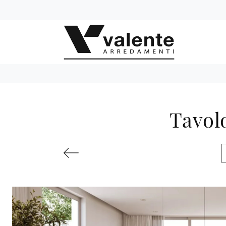
Tavol