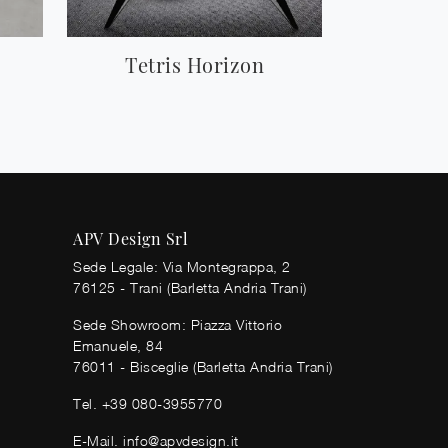
Tetris Horizon
APV Design Srl
Sede Legale: Via Montegrappa, 2
76125 - Trani (Barletta Andria Trani)
Sede Showroom: Piazza Vittorio
Emanuele, 84
76011 - Bisceglie (Barletta Andria Trani)
Tel.
+39 080-3955770
E-Mail.
info@apvdesign.it