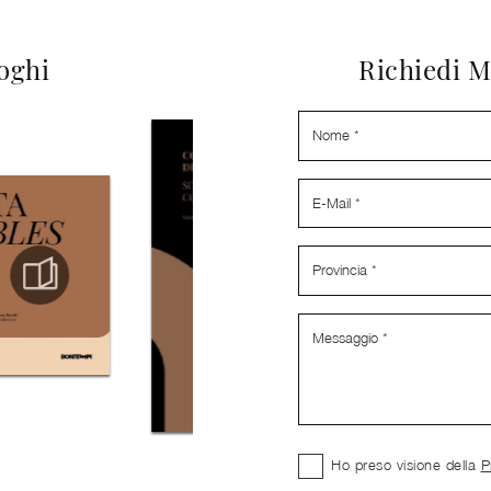
loghi
Richiedi M
Ho preso visione della
P