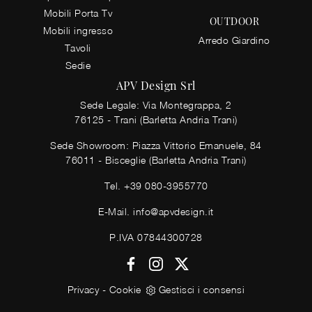
Mobili Porta Tv
OUTDOOR
Mobili ingresso
Arredo Giardino
Tavoli
Sedie
APV Design Srl
Sede Legale: Via Montegrappa, 2
76125 - Trani (Barletta Andria Trani)
Sede Showroom: Piazza Vittorio Emanuele, 84
76011 - Bisceglie (Barletta Andria Trani)
Tel.
+39 080-3955770
E-Mail.
info@apvdesign.it
P.IVA 07844300728
Privacy
-
Cookie
Gestisci i consensi