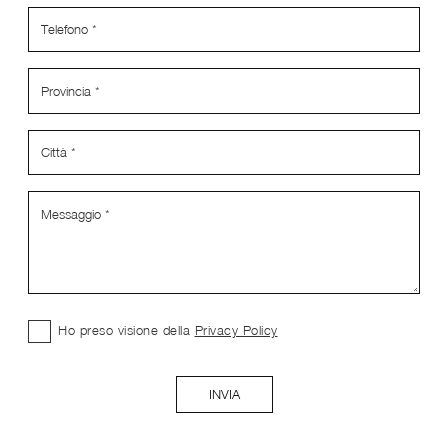
Ho preso visione della
Privacy Policy
INVIA