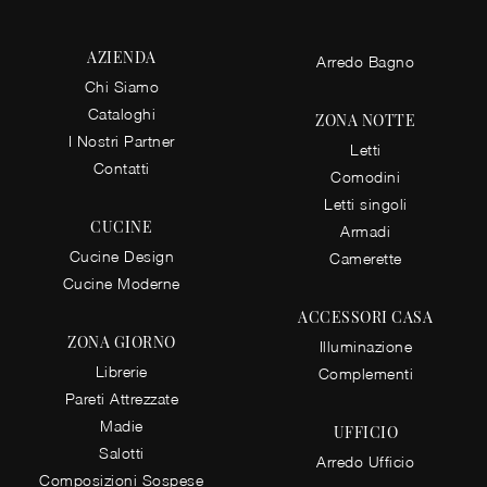
AZIENDA
Arredo Bagno
Chi Siamo
Cataloghi
ZONA NOTTE
I Nostri Partner
Letti
Contatti
Comodini
Letti singoli
CUCINE
Armadi
Cucine Design
Camerette
Cucine Moderne
ACCESSORI CASA
ZONA GIORNO
Illuminazione
Librerie
Complementi
Pareti Attrezzate
Madie
UFFICIO
Salotti
Arredo Ufficio
Composizioni Sospese