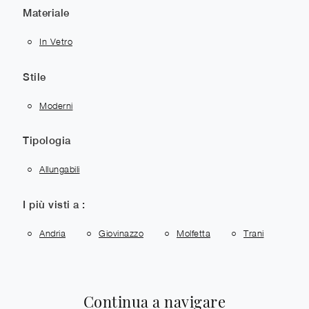
Materiale
In Vetro
Stile
Moderni
Tipologia
Allungabili
I più visti a :
Andria
Giovinazzo
Molfetta
Trani
Continua a navigare