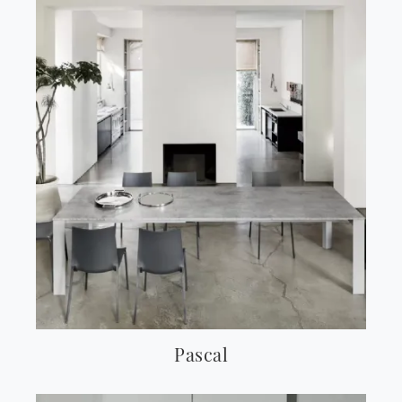
Pascal