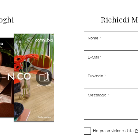
loghi
Richiedi M
Ho preso visione della
P