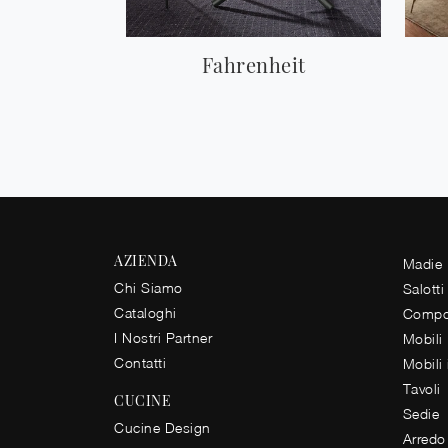
Fahrenheit
AZIENDA
Madie
Chi Siamo
Salotti
Cataloghi
Compos
I Nostri Partner
Mobili
Contatti
Mobili
Tavoli
CUCINE
Sedie
Cucine Design
Arredo