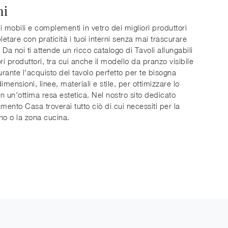
ni
i mobili e complementi in vetro dei migliori produttori
etare con praticità i tuoi interni senza mai trascurare
. Da noi ti attende un ricco catalogo di Tavoli allungabili
ri produttori, tra cui anche il modello da pranzo visibile
Durante l'acquisto del tavolo perfetto per te bisogna
imensioni, linee, materiali e stile, per ottimizzare lo
n un'ottima resa estetica. Nel nostro sito dedicato
amento Casa troverai tutto ciò di cui necessiti per la
no o la zona cucina.