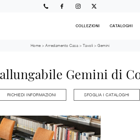
COLLEZIONI
CATALOGHI
Home
>
Arredamento Casa
>
Tavoli
>
Gemini
 allungabile Gemini di C
RICHIEDI INFORMAZIONI
SFOGLIA I CATALOGHI