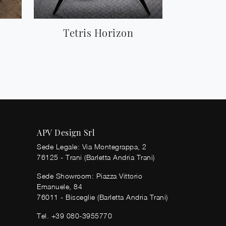
d
Tetris Horizon
APV Design Srl
Sede Legale: Via Montegrappa, 2
76125 - Trani (Barletta Andria Trani)
Sede Showroom: Piazza Vittorio
Emanuele, 84
76011 - Bisceglie (Barletta Andria Trani)
Tel.
+39 080-3955770