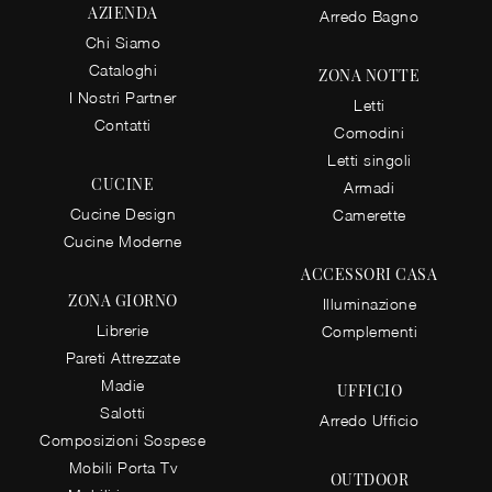
AZIENDA
Arredo Bagno
Chi Siamo
Cataloghi
ZONA NOTTE
I Nostri Partner
Letti
Contatti
Comodini
Letti singoli
CUCINE
Armadi
Cucine Design
Camerette
Cucine Moderne
ACCESSORI CASA
ZONA GIORNO
Illuminazione
Librerie
Complementi
Pareti Attrezzate
Madie
UFFICIO
Salotti
Arredo Ufficio
Composizioni Sospese
Mobili Porta Tv
OUTDOOR