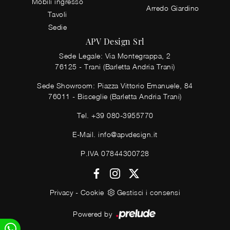
Mobili ingresso
Arredo Giardino
Tavoli
Sedie
APV Design Srl
Sede Legale: Via Montegrappa, 2
76125 - Trani (Barletta Andria Trani)
Sede Showroom: Piazza Vittorio Emanuele, 84
76011 - Bisceglie (Barletta Andria Trani)
Tel.
+39 080-3955770
E-Mail.
info@apvdesign.it
P.IVA 07844300728
Privacy
-
Cookie
Gestisci i consensi
Powered by