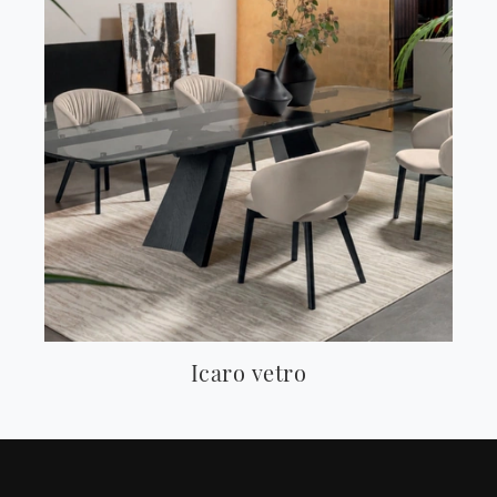
Icaro vetro