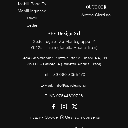
Mobili Porta Tv
OUTDOOR
Mobili ingresso
Arredo Giardino
Tavoli
Sedie
APV Design Srl
Sede Legale: Via Montegrappa, 2
76125 - Trani (Barletta Andria Trani)
Sede Showroom: Piazza Vittorio Emanuele, 84
76011 - Bisceglie (Barletta Andria Trani)
Tel.
+39 080-3955770
E-Mail.
info@apvdesign.it
P.IVA 07844300728
Privacy
-
Cookie
Gestisci i consensi