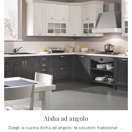
Aisha ad angolo
Scegli la cucina Aisha ad angolo: le soluzioni tradizionali Mobilturi in legno sono sinonimo di qualità, stile e design.