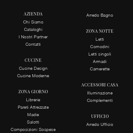
AZIENDA
Arredo Bagno
Chi Siamo
Cataloghi
ZONA NOTTE
I Nostri Partner
Letti
Contatti
Comodini
Letti singoli
CUCINE
Armadi
Cucine Design
Camerette
Cucine Moderne
ACCESSORI CASA
ZONA GIORNO
Illuminazione
Librerie
Complementi
Pareti Attrezzate
Madie
UFFICIO
Salotti
Arredo Ufficio
Composizioni Sospese