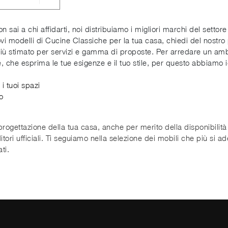
sai a chi affidarti, noi distribuiamo i migliori marchi del settore
ovi modelli di Cucine Classiche per la tua casa, chiedi del nostr
più stimato per servizi e gamma di proposte. Per arredare un amb
, che esprima le tue esigenze e il tuo stile, per questo abbiamo i
i tuoi spazi
o
 progettazione della tua casa, anche per merito della disponibil
tori ufficiali. Ti seguiamo nella selezione dei mobili che più si a
ti.