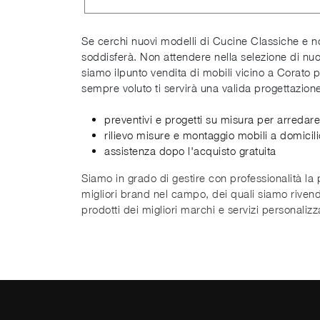
Se cerchi nuovi modelli di Cucine Classiche e non 
soddisferà. Non attendere nella selezione di nu
siamo ilpunto vendita di mobili vicino a Corato 
sempre voluto ti servirà una valida progettazione
preventivi e progetti su misura per arredare 
rilievo misure e montaggio mobili a domicili
assistenza dopo l'acquisto gratuita
Siamo in grado di gestire con professionalità la
migliori brand nel campo, dei quali siamo rivendi
prodotti dei migliori marchi e servizi personalizza