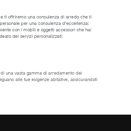
 e ti offriremo una consulenza di arredo che ti
o personale per una consulenza d'eccellenza:
iente con i mobili e oggetti accessori che hai
deato dei servizi personalizzati:
ità di una vasta gamma di arredamento dei
deguano alle tue esigenze abitative, assicurandoti