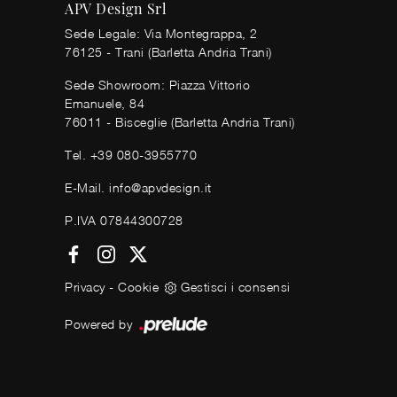
APV Design Srl
Sede Legale: Via Montegrappa, 2
76125 - Trani (Barletta Andria Trani)
Sede Showroom: Piazza Vittorio
Emanuele, 84
76011 - Bisceglie (Barletta Andria Trani)
Tel.
+39 080-3955770
E-Mail.
info@apvdesign.it
P.IVA 07844300728
Privacy
-
Cookie
Gestisci i consensi
Powered by