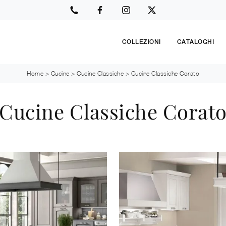
COLLEZIONI
CATALOGHI
Home
>
Cucine
>
Cucine Classiche
>
Cucine Classiche Corato
Cucine Classiche Corat