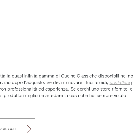
a la quasi infinita gamma di Cucine Classiche disponibili nel no
ervizio dopo l'acquisto. Se devi rinnovare i tuoi arredi,
contattaci
p
on professionalità ed esperienza. Se cerchi uno store rifornito, ci 
 dei produttori migliori e arredare la casa che hai sempre voluto
accessori