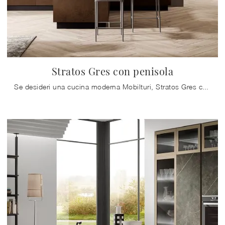
Stratos Gres con penisola
Se desideri una cucina moderna Mobilturi, Stratos Gres con penisola in gres ti attende nel nostro negozio di Cucine Moderne con penisola.