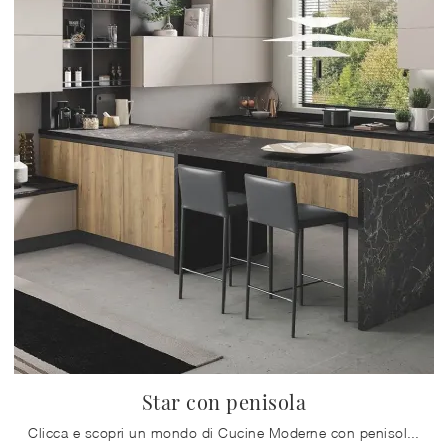
Star con penisola
Clicca e scopri un mondo di Cucine Moderne con penisola: la cucina Star con penisola Mobilturi in melaminico ti sta aspettando!