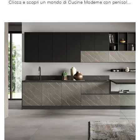
Clicca e scopri un mondo di Cucine Moderne con penisola: la cucina Stratos Glass Mobilturi in vetro ti sta aspettando!