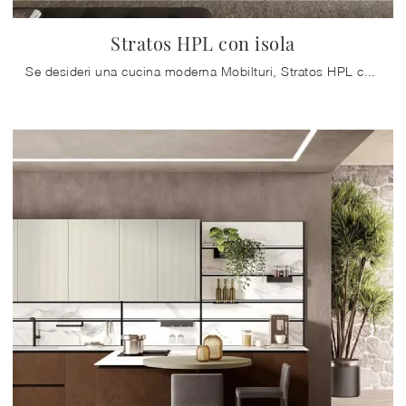
Stratos HPL con isola
Se desideri una cucina moderna Mobilturi, Stratos HPL con isola in HPL ti aspetta nel nostro negozio di Cucine Moderne con isola.