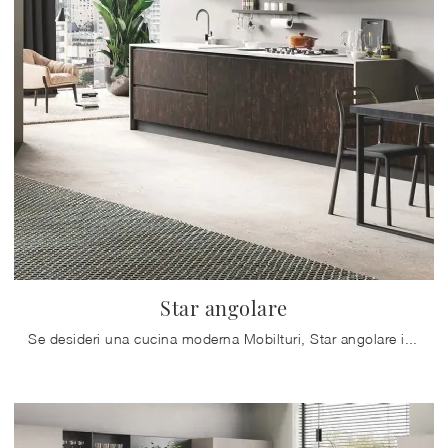
Star angolare
Se desideri una cucina moderna Mobilturi, Star angolare in melaminico ti sta aspettando nel nostro negozio di Cucine Moderne ad angolo.