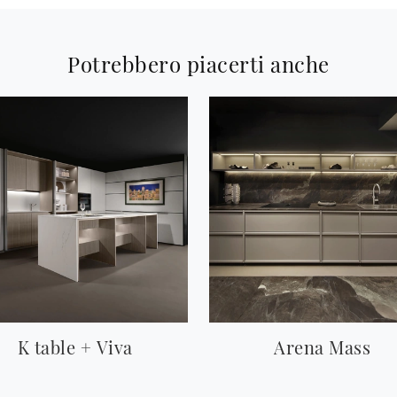
Potrebbero piacerti anche
K table + Viva
Arena Mass