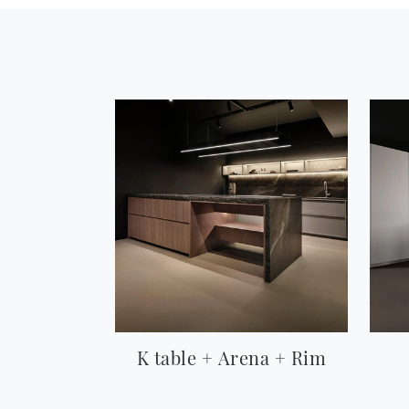
K table + Arena + Rim