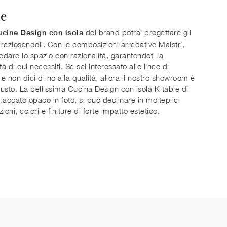
le
del brand potrai progettare gli
cine Design con isola
reziosendoli. Con le composizioni arredative Maistri,
redare lo spazio con razionalità, garantendoti la
tà di cui necessiti. Se sei interessato alle linee di
e non dici di no alla qualità, allora il nostro showroom è
giusto. La bellissima Cucina Design con isola K table di
 laccato opaco in foto, si può declinare in molteplici
ioni, colori e finiture di forte impatto estetico.