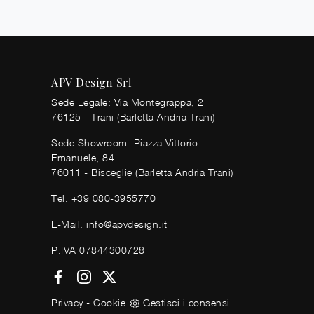
APV Design Srl
Sede Legale: Via Montegrappa, 2
76125 - Trani (Barletta Andria Trani)
Sede Showroom: Piazza Vittorio
Emanuele, 84
76011 - Bisceglie (Barletta Andria Trani)
Tel.
+39 080-3955770
E-Mail.
info@apvdesign.it
P.IVA 07844300728
Privacy
-
Cookie
Gestisci i consensi