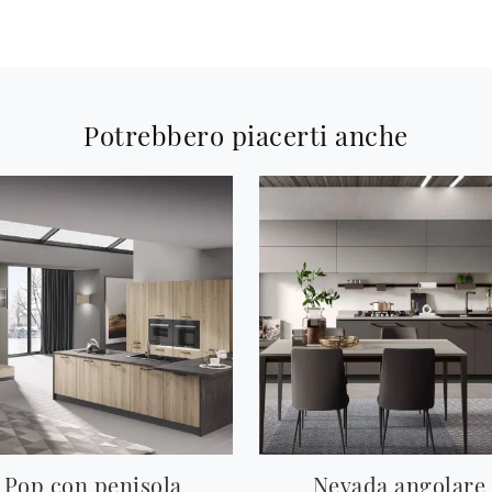
Potrebbero piacerti anche
Pop con penisola
Nevada angolare