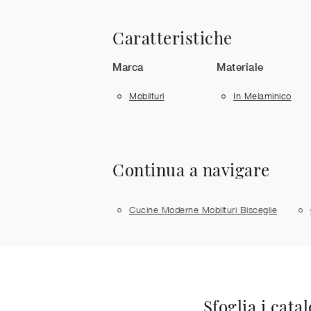
Caratteristiche
Marca
Materiale
Mobilturi
In Melaminico
Continua a navigare
Cucine Moderne Mobilturi Bisceglie
Sfoglia i cata