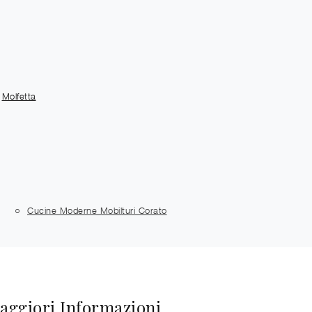
Molfetta
Cucine Moderne Mobilturi Corato
aggiori Informazioni