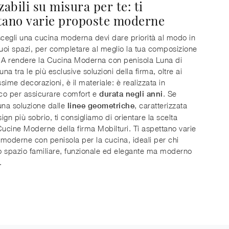
zabili su misura per te: ti
tano varie proposte moderne
egli una cucina moderna devi dare priorità al modo in
i tuoi spazi, per completare al meglio la tua composizione
 A rendere la Cucina Moderna con penisola Luna di
una tra le più esclusive soluzioni della firma, oltre ai
ssime decorazioni, è il materiale: è realizzata in
co per assicurare comfort e
. Se
durata negli anni
una soluzione dalle
, caratterizzata
linee geometriche
ign più sobrio, ti consigliamo di orientare la scelta
Cucine Moderne della firma Mobilturi. Ti aspettano varie
moderne con penisola per la cucina, ideali per chi
 spazio familiare, funzionale ed elegante ma moderno
.