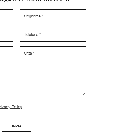
rivacy Policy
INVIA