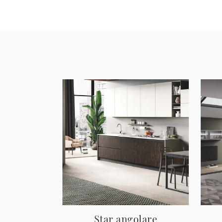
Star angolare