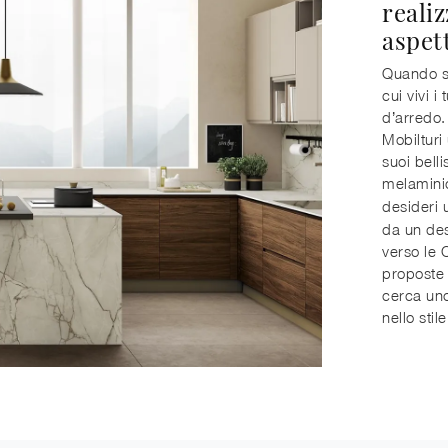
realiz
aspet
Quando sc
cui vivi 
d’arredo.
Mobilturi 
suoi belli
melamini
desideri 
da un des
verso le 
proposte 
cerca uno
nello stile