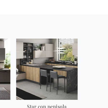
Star con penisola