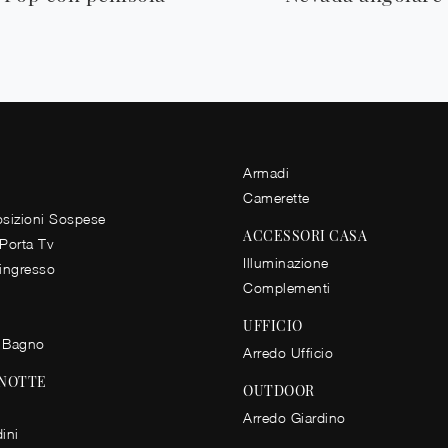
Armadi
Camerette
izioni Sospese
ACCESSORI CASA
 Porta Tv
Illuminazione
 ingresso
Complementi
UFFICIO
 Bagno
Arredo Ufficio
 NOTTE
OUTDOOR
Arredo Giardino
ini