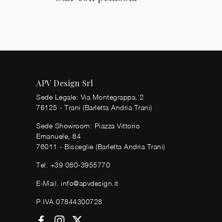
APV Design Srl
Sede Legale: Via Montegrappa, 2
76125 - Trani (Barletta Andria Trani)
Sede Showroom: Piazza Vittorio
Emanuele, 84
76011 - Bisceglie (Barletta Andria Trani)
Tel.
+39 080-3955770
E-Mail.
info@apvdesign.it
P.IVA 07844300728