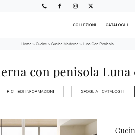
COLLEZIONI
CATALOGHI
Home
>
Cucine
>
Cucine Moderne
>
Luna Con Penisola
rna con penisola Luna 
RICHIEDI INFORMAZIONI
SFOGLIA I CATALOGHI
Cucin