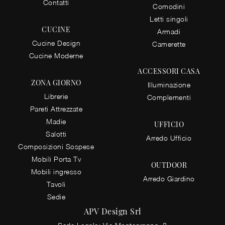
Contatti
Comodini
Letti singoli
CUCINE
Armadi
Cucine Design
Camerette
Cucine Moderne
ACCESSORI CASA
ZONA GIORNO
Illuminazione
Librerie
Complementi
Pareti Attrezzate
Madie
UFFICIO
Salotti
Arredo Ufficio
Composizioni Sospese
Mobili Porta Tv
OUTDOOR
Mobili ingresso
Arredo Giardino
Tavoli
Sedie
APV Design Srl