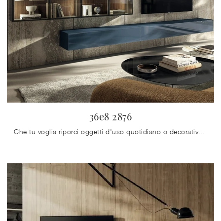
36e8 2876
Che tu voglia riporci oggetti d'uso quotidiano o decorativo, uno dei nostri prodotti moderni di grande fascino si dimostrerà la soluzione ottimale ...