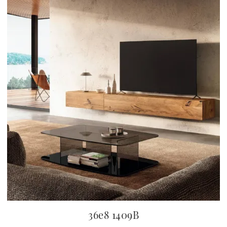
36e8 1409B