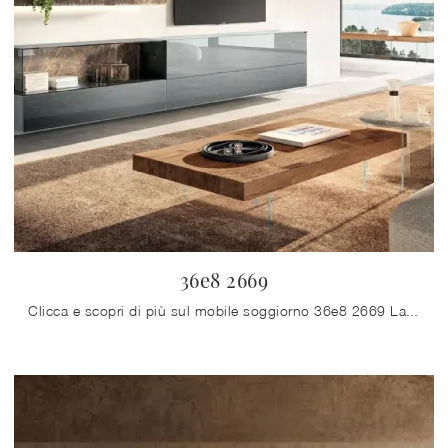
36e8 2669
Clicca e scopri di più sul mobile soggiorno 36e8 2669 Lago in vetro: arreda un soggiorno pratico e dinamico.