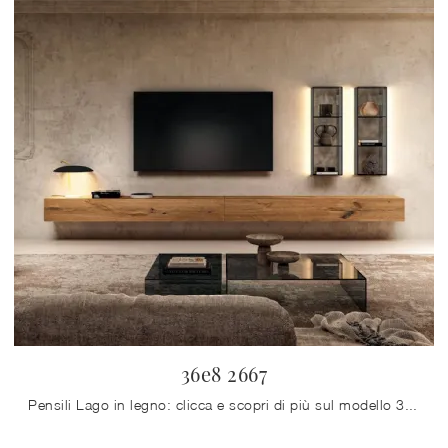
36e8 2667
Pensili Lago in legno: clicca e scopri di più sul modello 36e8 2667, ideale per completare spazi moderni.