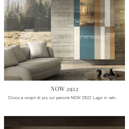
NOW 2922
Clicca e scopri di più sul pensile NOW 2922 Lago in vetro: arreda un living dinamico e operativo.