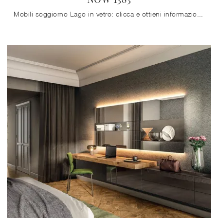
Mobili soggiorno Lago in vetro: clicca e ottieni informazioni sul modello NOW 1383, pensato per ultimare spazi moderni.