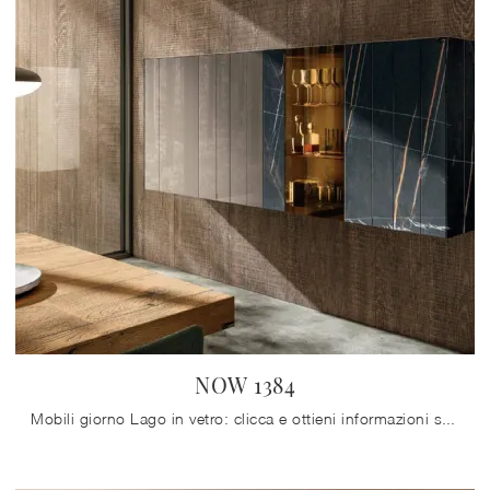
NOW 1384
Mobili giorno Lago in vetro: clicca e ottieni informazioni sul modello NOW 1384, pensato per ultimare spazi moderni.