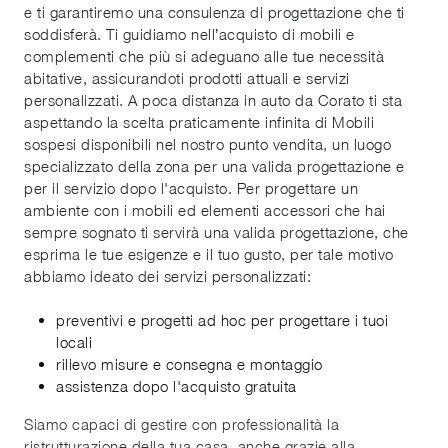
e ti garantiremo una consulenza di progettazione che ti
soddisferà. Ti guidiamo nell’acquisto di mobili e
complementi che più si adeguano alle tue necessità
abitative, assicurandoti prodotti attuali e servizi
personalizzati. A poca distanza in auto da Corato ti sta
aspettando la scelta praticamente infinita di Mobili
sospesi disponibili nel nostro punto vendita, un luogo
specializzato della zona per una valida progettazione e
per il servizio dopo l'acquisto. Per progettare un
ambiente con i mobili ed elementi accessori che hai
sempre sognato ti servirà una valida progettazione, che
esprima le tue esigenze e il tuo gusto, per tale motivo
abbiamo ideato dei servizi personalizzati:
preventivi e progetti ad hoc per progettare i tuoi
locali
rilievo misure e consegna e montaggio
assistenza dopo l'acquisto gratuita
Siamo capaci di gestire con professionalità la
ristrutturazione della tua casa, anche grazie alla