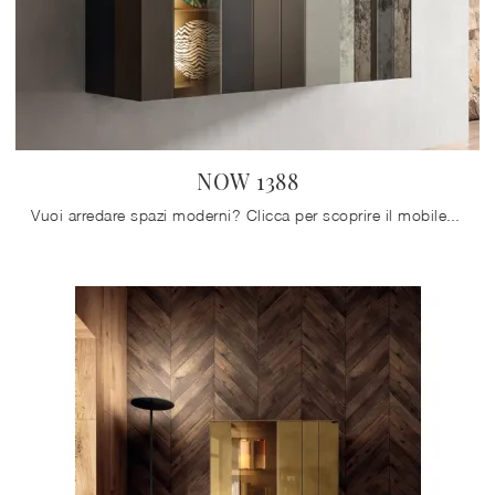
NOW 1388
Vuoi arredare spazi moderni? Clicca per scoprire il mobile soggiorno NOW 1388 in vetro dell'azienda Lago!