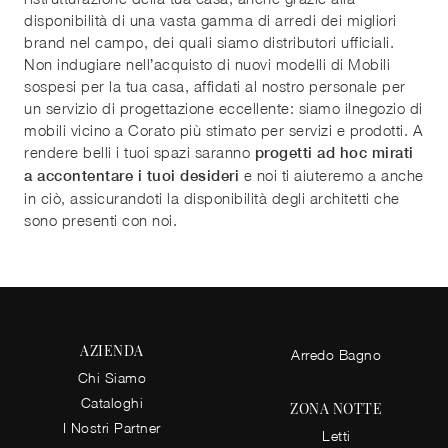
disponibilità di una vasta gamma di arredi dei migliori
brand nel campo, dei quali siamo distributori ufficiali.
Non indugiare nell’acquisto di nuovi modelli di Mobili
sospesi per la tua casa, affidati al nostro personale per
un servizio di progettazione eccellente: siamo ilnegozio di
mobili vicino a Corato più stimato per servizi e prodotti. A
rendere belli i tuoi spazi saranno
progetti ad hoc mirati
e noi ti aiuteremo a anche
a accontentare i tuoi desideri
in ciò, assicurandoti la disponibilità degli architetti che
sono presenti con noi.
AZIENDA
Arredo Bagno
Chi Siamo
Cataloghi
ZONA NOTTE
I Nostri Partner
Letti