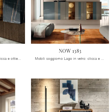
NOW 1383
Mobili giorno Lago in vetro: clicca e ottieni informazioni sul modello NOW 1384, pensato per ultimare spazi moderni.
Mobili soggiorno Lago in vetro: clicca e ottieni informazioni sul modello NOW 1383, pensato per ultimare spazi moderni.