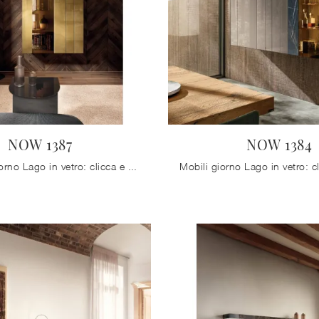
NOW 1387
NOW 1384
Mobili soggiorno Lago in vetro: clicca e ottieni informazioni sul modello NOW 1387, pensato per completare spazi moderni.