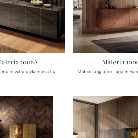
ateria 1006A
Materia 100
Mobili soggiorno in vetro della marca Lago: clicca e scopri il modello Materia 1006A tra le più esclusive soluzioni per il soggiorno.