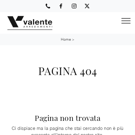
Home
>
PAGINA 404
Pagina non trovata
Ci dispiace ma la pagina che stai cercando non è più
presente all'interno del nostro sito.