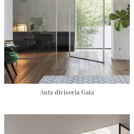
Anta divisoria Gaia