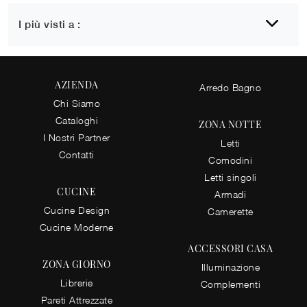
I più visti a :
AZIENDA
Arredo Bagno
Chi Siamo
Cataloghi
ZONA NOTTE
I Nostri Partner
Letti
Contatti
Comodini
Letti singoli
CUCINE
Armadi
Cucine Design
Camerette
Cucine Moderne
ACCESSORI CASA
ZONA GIORNO
Illuminazione
Librerie
Complementi
Pareti Attrezzate