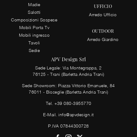
Madie
UFFICIO
Salotti
Arredo Ufficio
Composizioni Sospese
Mobili Porta Tv
OUTDOOR
Mobili ingresso
Arredo Giardino
Tavoli
Sedie
APV Design Srl
Sede Legale: Via Montegrappa, 2
76125 - Trani (Barletta Andria Trani)
Sede Showroom: Piazza Vittorio Emanuele, 84
76011 - Bisceglie (Barletta Andria Trani)
Tel.
+39 080-3955770
E-Mail.
info@apvdesign.it
P.IVA 07844300728