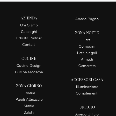
AZIENDA
Arredo Bagno
Chi Siamo
Cataloghi
ZONA NOTTE
I Nostri Partner
Letti
Contatti
Comodini
Letti singoli
CUCINE
Armadi
Cucine Design
Camerette
Cucine Moderne
ACCESSORI CASA
ZONA GIORNO
Illuminazione
Librerie
Complementi
Pareti Attrezzate
Madie
UFFICIO
Salotti
Arredo Ufficio