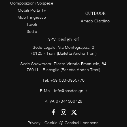
Composizioni Sospese
Mobili Porta Tv
OUTDOOR
Mobili ingresso
Arredo Giardino
Tavoli
Sedie
APV Design Srl
Sede Legale: Via Montegrappa, 2
76125 - Trani (Barletta Andria Trani)
Sede Showroom: Piazza Vittorio Emanuele, 84
76011 - Bisceglie (Barletta Andria Trani)
Tel.
+39 080-3955770
E-Mail.
info@apvdesign.it
P.IVA 07844300728
Privacy
-
Cookie
Gestisci i consensi