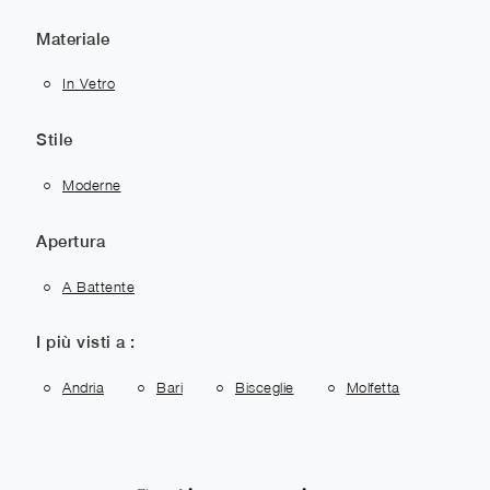
Materiale
In Vetro
Stile
Moderne
Apertura
A Battente
I più visti a :
Andria
Bari
Bisceglie
Molfetta