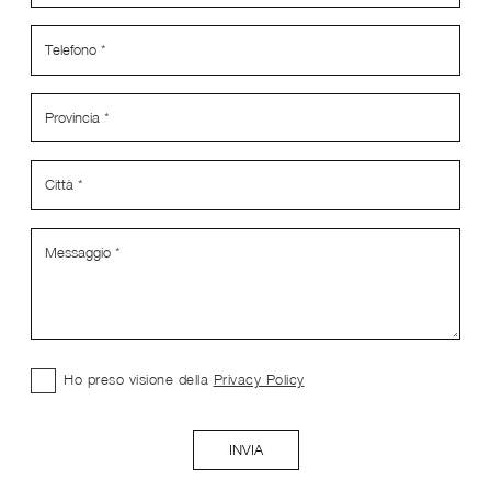
Ho preso visione della
Privacy Policy
INVIA