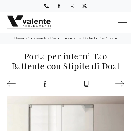
Home
>
Serramenti
>
Porte Interne
>
Tao Battente Con Stipite
Porta per interni Tao
Battente con Stipite di Doal